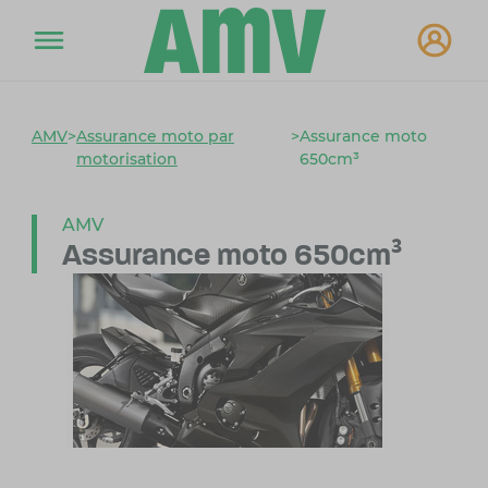
AMV
>
Assurance moto par
>
Assurance moto
motorisation
650cm³
AMV
Assurance moto 650cm³