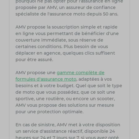
pourquoi ne pas opter pour l'assurance en ligne
proposée par AMV, un assureur de confiance
spécialiste de l'assurance moto depuis 50 ans.
AMV propose la souscription simple et rapide
en ligne vous permettant de bénéficier d'une
couverture immédiate, sous réserve de
certaines conditions. Plus besoin de vous
déplacer en agence, quelques clics suffisent
pour être assuré.
AMV propose une
gamme complète de
formules d'assurance moto
, adaptées à vos
besoins et à votre budget. Quel que soit le type
de moto que vous possédez, que ce soit une
sportive, une routière, ou encore un scooter,
AMV vous propose des solutions sur mesure
pour une protection optimale.
En cas de sinistre, AMV met à votre disposition
un service d'assistance réactif, disponible 24
heures sur 24 et 7 jours sur 7, si vous avez opté