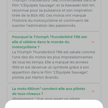
Triumph Thunderbird TR6, immortalisée dans le
film "L’Équipée Sauvage", et la Kawasaki 650 W1,
reconnue pour sa puissance et son inspiration
tirée de la BSA A10. Ces motos ont marqué
l'histoire du motocyclisme et continuent de
susciter l'admiration des passionnés.
Pourquoi la Triumph Thunderbird TR6 est-
elle si célèbre dans le monde du
motocyclisme ?
La Triumph Thunderbird TR6 est saluée comme
l'une des dix motos les plus impressionnantes
de tous les temps. Elle a marqué les années
1950 et est devenue un symbole grâce à son
apparition dans le film "L’Équipée Sauvage",
pilotée par Marlon Brando.
La moto 650cm³ convient-elle aux pilotes
de tous niveaux ?
Absolument ! Que vous soyez un pilote
expérimenté ou un novice, la moto 650cm³