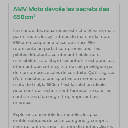
AMV Moto dévoile les secrets des
650cm³
Le monde des deux-roues est riche et varié, mais
parmi toutes les cylindrées du marché, la moto
650cm³ occupe une place de choix. Elle
représente un parfait compromis pour les
pilotes débutants, combinant habilement
maniabilité, stabilité, et sécurité. Il n'est donc pas
étonnant que cette cylindrée soit privilégiée par
de nombreuses écoles de conduite. Qu'il s'agisse
d'un roadster, d'une sportive ou même d'une
moto de trial, la 650cm³ est la solution idéale
pour ceux qui recherchent l'adrénaline sans les
contraintes d'un engin trop imposant ou
onéreux.
Explorons ensemble les modèles les plus
emblématiques de cette catégorie, y compris
ceux qui ont marqué l'histoire du motocyclisme.