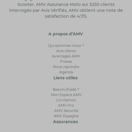
Scooter. AMV Assurance Moto sur 5250 clients
interrogés par Avis Vérifiés, AMV obtient une note de
satisfaction de 4,7/5.
A propos d’AMV
Qui sommes-nous ?
Avis clients
Avantages AMV
Presse
Nous rejoindre
Agenda
Liens utiles
Besoin d’aide ?
Mon Espace AMV
Loi Hamon
AMV Pro
AMV Sécurité
AMV Espagne
Assurances