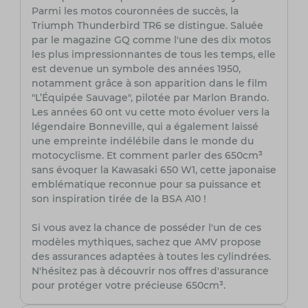
Parmi les motos couronnées de succès, la
Triumph Thunderbird TR6 se distingue. Saluée
par le magazine GQ comme l'une des dix motos
les plus impressionnantes de tous les temps, elle
est devenue un symbole des années 1950,
notamment grâce à son apparition dans le film
"L’Équipée Sauvage", pilotée par Marlon Brando.
Les années 60 ont vu cette moto évoluer vers la
légendaire Bonneville, qui a également laissé
une empreinte indélébile dans le monde du
motocyclisme. Et comment parler des 650cm³
sans évoquer la Kawasaki 650 W1, cette japonaise
emblématique reconnue pour sa puissance et
son inspiration tirée de la BSA A10 !
Si vous avez la chance de posséder l'un de ces
modèles mythiques, sachez que AMV propose
des assurances adaptées à toutes les cylindrées.
N'hésitez pas à découvrir nos offres d'assurance
pour protéger votre précieuse 650cm³.