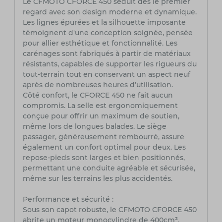
Le CFMOTO CFORCE 450 séduit dès le premier
regard avec son design moderne et dynamique.
Les lignes épurées et la silhouette imposante
témoignent d'une conception soignée, pensée
pour allier esthétique et fonctionnalité. Les
carénages sont fabriqués à partir de matériaux
résistants, capables de supporter les rigueurs du
tout-terrain tout en conservant un aspect neuf
après de nombreuses heures d’utilisation.
Côté confort, le CFORCE 450 ne fait aucun
compromis. La selle est ergonomiquement
conçue pour offrir un maximum de soutien,
même lors de longues balades. Le siège
passager, généreusement rembourré, assure
également un confort optimal pour deux. Les
repose-pieds sont larges et bien positionnés,
permettant une conduite agréable et sécurisée,
même sur les terrains les plus accidentés.
Performance et sécurité :
Sous son capot robuste, le CFMOTO CFORCE 450
abrite un moteur monocylindre de 400cm³,