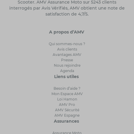
Scooter. AMV Assurance Moto sur 5243 clients
interrogés par Avis Vérifiés, AMV obtient une note de
satisfaction de 4,7/5.
A propos d’AMV
Qui sommes-nous ?
Avis clients
Avantages AMV
Presse
Nous rejoindre
Agenda
Liens utiles
Besoin d’aide ?
Mon Espace AMV
Loi Hamon
AMV Pro
AMV Sécurité
AMV Espagne
Assurances
Assurance Moto