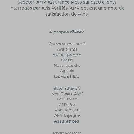
Scooter. AMV Assurance Moto sur 5250 clients
interrogés par Avis Vérifiés, AMV obtient une note de
satisfaction de 4,7/5.
A propos d’AMV
Qui sommes-nous ?
Avis clients
Avantages AMV
Presse
Nous rejoindre
Agenda
Liens utiles
Besoin d’aide ?
Mon Espace AMV
Loi Hamon
AMV Pro
AMV Sécurité
AMV Espagne
Assurances
Assurance Moto