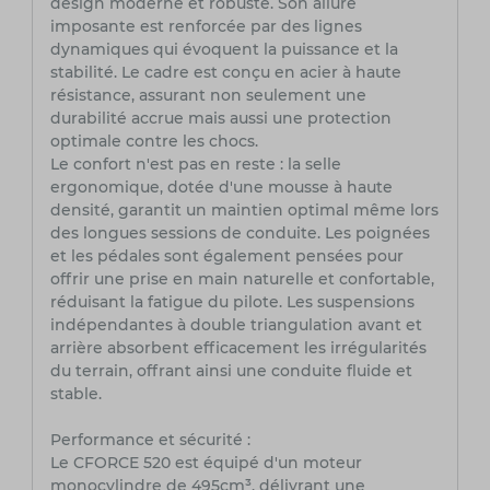
design moderne et robuste. Son allure
imposante est renforcée par des lignes
dynamiques qui évoquent la puissance et la
stabilité. Le cadre est conçu en acier à haute
résistance, assurant non seulement une
durabilité accrue mais aussi une protection
optimale contre les chocs.
Le confort n'est pas en reste : la selle
ergonomique, dotée d'une mousse à haute
densité, garantit un maintien optimal même lors
des longues sessions de conduite. Les poignées
et les pédales sont également pensées pour
offrir une prise en main naturelle et confortable,
réduisant la fatigue du pilote. Les suspensions
indépendantes à double triangulation avant et
arrière absorbent efficacement les irrégularités
du terrain, offrant ainsi une conduite fluide et
stable.
Performance et sécurité :
Le CFORCE 520 est équipé d'un moteur
monocylindre de 495cm³, délivrant une