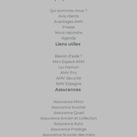
Qui sommes-nous ?
Avis clients
Avantages AMV
Presse
Nous rejoindre
Agenda
Liens utiles
Besoin d’aide ?
Mon Espace AMV
Loi Hamon
AMV Pro
AMV Sécurité
AMV Espagne
Assurances
Assurance Moto
Assurance Scooter
Assurance Quad
Assurance Ancien et collection
Assurance Auto
Assurance Prestige
Assurance Scooter des mers