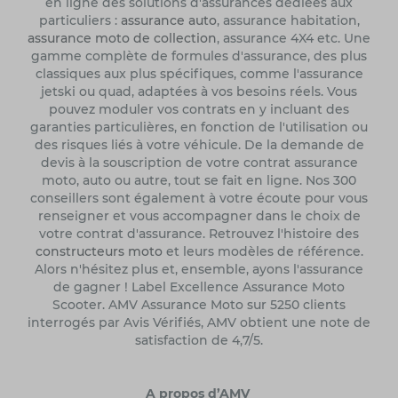
en ligne des solutions d'assurances dédiées aux
particuliers :
assurance auto
, assurance habitation,
assurance moto de collection
, assurance 4X4 etc. Une
gamme complète de formules d'assurance, des plus
classiques aux plus spécifiques, comme l'assurance
jetski ou quad, adaptées à vos besoins réels. Vous
pouvez moduler vos contrats en y incluant des
garanties particulières, en fonction de l'utilisation ou
des risques liés à votre véhicule. De la demande de
devis à la souscription de votre contrat assurance
moto, auto ou autre, tout se fait en ligne. Nos 300
conseillers sont également à votre écoute pour vous
renseigner et vous accompagner dans le choix de
votre contrat d'assurance. Retrouvez l'histoire des
constructeurs moto
et leurs modèles de référence.
Alors n'hésitez plus et, ensemble, ayons l'assurance
de gagner ! Label Excellence Assurance Moto
Scooter. AMV Assurance Moto sur 5250 clients
interrogés par Avis Vérifiés, AMV obtient une note de
satisfaction de 4,7/5.
A propos d’AMV