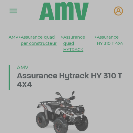
AMV
>
Assurance quad
>
Assurance
>
Assurance
par constructeur
quad
HY 310 T 4X4
HYTRACK
AMV
Assurance Hytrack HY 310 T
4X4