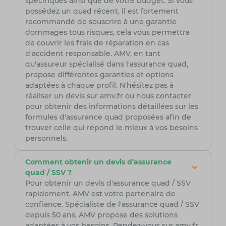
spécifiques ainsi que de votre budget. Si vous
possédez un quad récent, il est fortement
recommandé de souscrire à une garantie
dommages tous risques, cela vous permettra
de couvrir les frais de réparation en cas
d'accident responsable. AMV, en tant
qu'assureur spécialisé dans l'assurance quad,
propose différentes garanties et options
adaptées à chaque profil. N'hésitez pas à
réaliser un devis sur amv.fr ou nous contacter
pour obtenir des informations détaillées sur les
formules d'assurance quad proposées afin de
trouver celle qui répond le mieux à vos besoins
personnels.
Comment obtenir un devis d'assurance
quad / SSV ?
Pour obtenir un devis d'assurance quad / SSV
rapidement, AMV est votre partenaire de
confiance. Spécialiste de l'assurance quad / SSV
depuis 50 ans, AMV propose des solutions
adaptées à vos besoins. Rendez-vous sur amv.fr