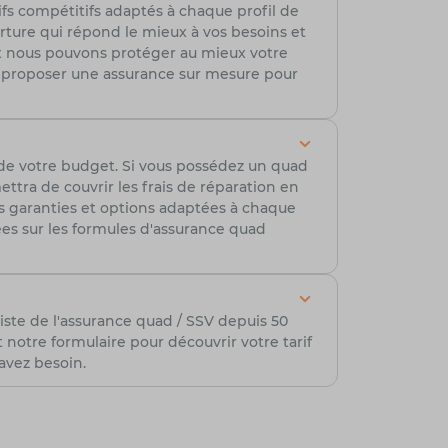
ifs compétitifs adaptés à chaque profil de
erture qui répond le mieux à vos besoins et
t nous pouvons protéger au mieux votre
r proposer une assurance sur mesure pour
 de votre budget. Si vous possédez un quad
tra de couvrir les frais de réparation en
es garanties et options adaptées à chaque
lées sur les formules d'assurance quad
iste de l'assurance quad / SSV depuis 50
otre formulaire pour découvrir votre tarif
avez besoin.