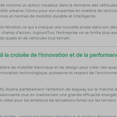
trée comme un acteur novateur dans le domaine des véhicules 
ilité urbaine. Connu pour son expertise en matière de techno
ce en termes de mobilité durable et intelligente.
inois Ninebot, ce qui a marqué une nouvelle phase dans son
champ d’action. Aujourd’hui, l’entreprise ne se limite plus au
quads et de véhicules tout-terrain.
la croisée de l'innovation et de la performan
matière de mobilité électrique et de design pour créer des qu
nnovation technologique, puissance et respect de l’environn
T6, illustre parfaitement l’ambition de Segway sur le marché 
sionnante tout en maintenant une grande efficacité énergétiq
idéal pour les amateurs de sensations fortes sur les terrains
brides, combinant moteur thermique et moteur électrique. 