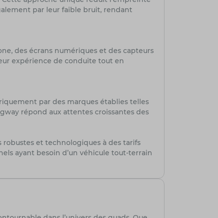
lement par leur faible bruit, rendant
one, des écrans numériques et des capteurs
 leur expérience de conduite tout en
iquement par des marques établies telles
egway répond aux attentes croissantes des
s robustes et technologiques à des tarifs
nels ayant besoin d’un véhicule tout-terrain
tournable dans l’univers des quads. Que