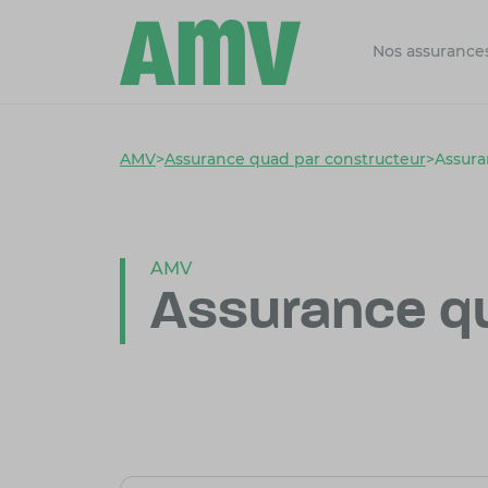
Nos assurance
AMV
>
Assurance quad par constructeur
>
Assur
AMV
Assurance q