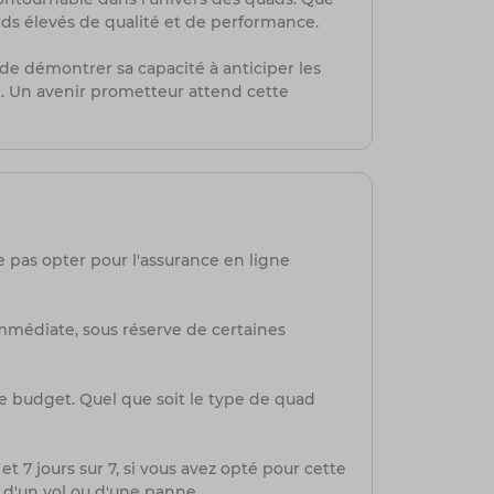
rds élevés de qualité et de performance.
de démontrer sa capacité à anticiper les
. Un avenir prometteur attend cette
e pas opter pour l'assurance en ligne
mmédiate, sous réserve de certaines
re budget. Quel que soit le type de quad
et 7 jours sur 7, si vous avez opté pour cette
, d'un vol ou d'une panne.