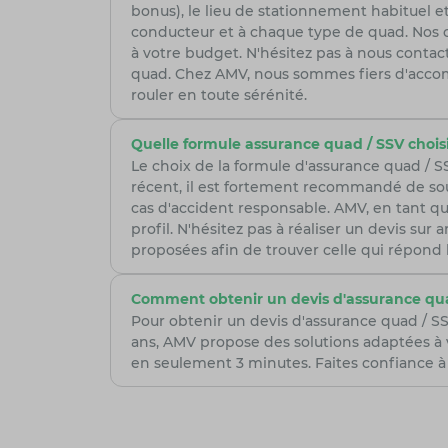
bonus), le lieu de stationnement habituel et
conducteur et à chaque type de quad. Nos con
à votre budget. N'hésitez pas à nous cont
quad. Chez AMV, nous sommes fiers d'accom
rouler en toute sérénité.
Quelle formule assurance quad / SSV choisi
Le choix de la formule d'assurance quad / 
récent, il est fortement recommandé de sou
cas d'accident responsable. AMV, en tant qu
profil. N'hésitez pas à réaliser un devis su
proposées afin de trouver celle qui répond 
Comment obtenir un devis d'assurance qua
Pour obtenir un devis d'assurance quad / SS
ans, AMV propose des solutions adaptées à 
en seulement 3 minutes. Faites confiance à 