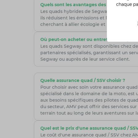
chaque p
Quels sont les avantages des quads hybri
Les quads hybrides de Segway offrent une 
ils réduisent les émissions et le bruit, t
cherchant à allier écologie et puissance.
Où peut-on acheter ou entretenir un qua
Les quads Segway sont disponibles chez des
partenaires spécialisés, garantissant un serv
Segway ou auprès de leur service client.
Quelle assurance quad / SSV choisir ?
Pour choisir avec soin votre assurance quad /
spécialisé dans le domaine de la moto, est 
aux besoins spécifiques des pilotes de quad,
du secteur, AMV peut offrir des services sur 
terrain tout au long de leurs aventures sur l
Quel est le prix d'une assurance quad / SSV
Le coût d'une assurance quad / SSV chez AMV