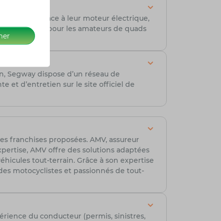
nnement. Grâce à leur moteur électrique,
rmique. Idéal pour les amateurs de quads
mer
en, Segway dispose d’un réseau de
e et d’entretien sur le site officiel de
t les franchises proposées. AMV, assureur
xpertise, AMV offre des solutions adaptées
éhicules tout-terrain. Grâce à son expertise
t des motocyclistes et passionnés de tout-
érience du conducteur (permis, sinistres,