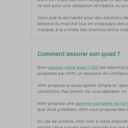
ce soit pour une utilisation récréative ou 
Alors que la demande pour des solutions de
besoins du marché tout en proposant des pr
marque, à la croisée des chemins entre trad
Comment assurer son quad ?
Bien
assurer votre quad / SSV
est essentiel 
proposée par AMV, un assureur de confiance
AMV propose la souscription simple et rapi
conditions. Pas besoin de vous déplacer en 
AMV propose une
gamme complète de formu
que vous possédez, AMV vous propose des s
En cas de sinistre, AMV met à votre dispositi
option. Vous pouvez ainsi compter sur une as