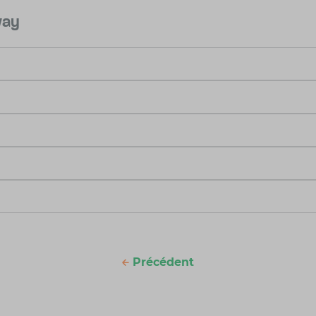
way
Précédent