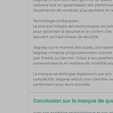
carbone tout en garantissant des performan
l’expérience de conduite plus agréable et 
Technologie embarquée :
La marque intègre des technologies de poi
pour optimiser la sécurité et le confort. Ce
assurant un haut niveau de sécurité.
Segway sur le marché des quads, une ascen
Segway s'impose progressivement comme un
que Polaris ou Can-Am. Grâce à son positio
consommateurs en matière de mobilité plus
La marque se distingue également par son exc
compétitifs, Segway séduit une clientèle va
performant pour leurs activités.
Conclusion sur la marque de q
Avec son expertise technologique et son 