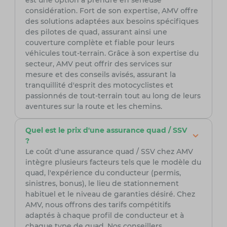
est une option à prendre en sérieuse
considération. Fort de son expertise, AMV offre
des solutions adaptées aux besoins spécifiques
des pilotes de quad, assurant ainsi une
couverture complète et fiable pour leurs
véhicules tout-terrain. Grâce à son expertise du
secteur, AMV peut offrir des services sur
mesure et des conseils avisés, assurant la
tranquillité d'esprit des motocyclistes et
passionnés de tout-terrain tout au long de leurs
aventures sur la route et les chemins.
Quel est le prix d'une assurance quad / SSV
?
Le coût d'une assurance quad / SSV chez AMV
intègre plusieurs facteurs tels que le modèle du
quad, l'expérience du conducteur (permis,
sinistres, bonus), le lieu de stationnement
habituel et le niveau de garanties désiré. Chez
AMV, nous offrons des tarifs compétitifs
adaptés à chaque profil de conducteur et à
chaque type de quad. Nos conseillers