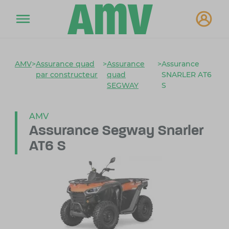
AMV
>
Assurance quad
>
Assurance
>
Assurance
par constructeur
quad
SNARLER AT6
SEGWAY
S
AMV
Assurance Segway Snarler
AT6 S