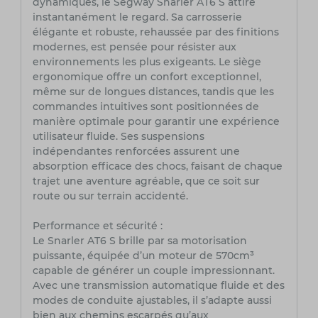
dynamiques, le Segway Snarler AT6 S attire
instantanément le regard. Sa carrosserie
élégante et robuste, rehaussée par des finitions
modernes, est pensée pour résister aux
environnements les plus exigeants. Le siège
ergonomique offre un confort exceptionnel,
même sur de longues distances, tandis que les
commandes intuitives sont positionnées de
manière optimale pour garantir une expérience
utilisateur fluide. Ses suspensions
indépendantes renforcées assurent une
absorption efficace des chocs, faisant de chaque
trajet une aventure agréable, que ce soit sur
route ou sur terrain accidenté.
Performance et sécurité :
Le Snarler AT6 S brille par sa motorisation
puissante, équipée d’un moteur de 570cm³
capable de générer un couple impressionnant.
Avec une transmission automatique fluide et des
modes de conduite ajustables, il s’adapte aussi
bien aux chemins escarpés qu’aux