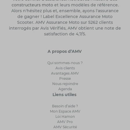
constructeurs moto
et leurs modèles de référence.
Alors n'hésitez plus et, ensemble, ayons l'assurance
de gagner ! Label Excellence Assurance Moto
Scooter. AMV Assurance Moto sur 5262 clients
interrogés par Avis Vérifiés, AMV obtient une note de
satisfaction de 4,7/5.
A propos d’AMV
Qui sommes-nous ?
Avis clients
Avantages AMV
Presse
Nous rejoindre
Agenda
Liens utiles
Besoin d’aide ?
Mon Espace AMV
Loi Hamon
AMV Pro
AMV Sécurité