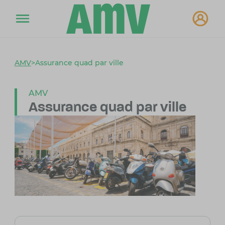
AMV
>
Assurance quad par ville
AMV
Assurance quad par ville