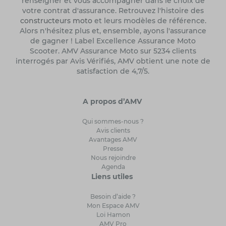
renseigner et vous accompagner dans le choix de
votre contrat d'assurance. Retrouvez l'histoire des
constructeurs moto
et leurs modèles de référence.
Alors n'hésitez plus et, ensemble, ayons l'assurance
de gagner ! Label Excellence Assurance Moto
Scooter. AMV Assurance Moto sur 5234 clients
interrogés par Avis Vérifiés, AMV obtient une note de
satisfaction de 4,7/5.
A propos d’AMV
Qui sommes-nous ?
Avis clients
Avantages AMV
Presse
Nous rejoindre
Agenda
Liens utiles
Besoin d’aide ?
Mon Espace AMV
Loi Hamon
AMV Pro