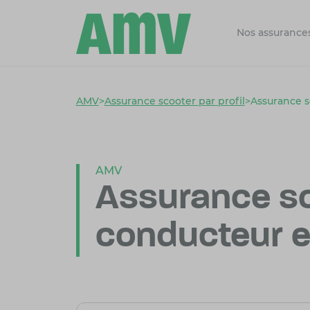
Nos assurance
AMV
>
Assurance scooter par profil
>
Assurance 
AMV
Assurance sc
conducteur 