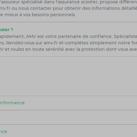
'assureur spécialisé dans l'assurance scooter, propose différe
r amv.fr ou nous contacter pour obtenir des informations détail
 le mieux à vos besoins personnels
oter ?
rapidement, AMV est votre partenaire de confiance. Spécialist
ns. Rendez-vous sur amv.fr et complétez simplement notre form
 et roulez en toute sérénité avec la protection dont vous ave
performance
ance