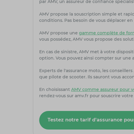
par AMV, un assureur de confiance spécialis
AMV propose la souscription simple et rapi
conditions. Pas besoin de vous déplacer en 
AMV propose une
gamme complète de form
vous possédez, AMV vous propose des solut
En cas de sinistre, AMV met à votre dispositi
option. Vous pouvez ainsi compter sur une as
Experts de l'assurance moto, les conseille
que pilote de scooter. Ils sauront vous acc
En choisissant
AMV comme assureur pour vo
rendez-vous sur amv.fr pour souscrire votre
Testez notre tarif d'assurance pou