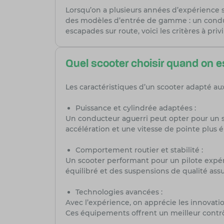
Lorsqu’on a plusieurs années d’expérience s
des modèles d’entrée de gamme : un conduct
escapades sur route, voici les critères à pri
Quel scooter choisir quand on 
Les caractéristiques d’un scooter adapté a
Puissance et cylindrée adaptées :
Un conducteur aguerri peut opter pour un 
accélération et une vitesse de pointe plus él
Comportement routier et stabilité :
Un scooter performant pour un pilote expéri
équilibré et des suspensions de qualité ass
Technologies avancées :
Avec l’expérience, on apprécie les innovati
Ces équipements offrent un meilleur contrôl