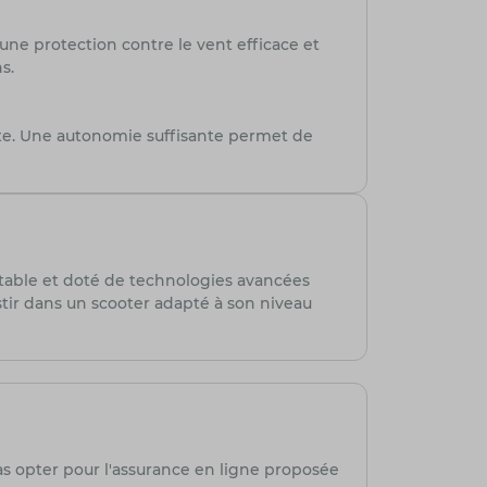
ne protection contre le vent efficace et
s.
e. Une autonomie suffisante permet de
rtable et doté de technologies avancées
stir dans un scooter adapté à son niveau
as opter pour l'assurance en ligne proposée