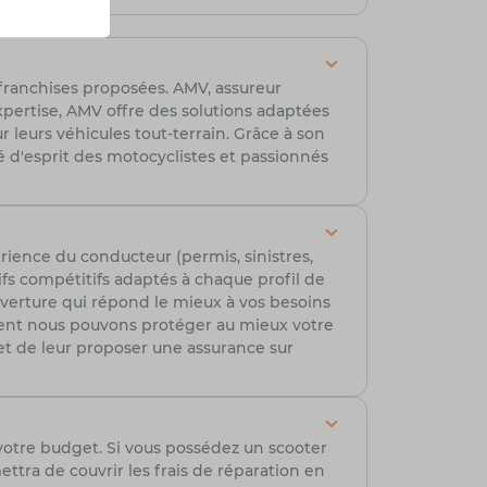
s franchises proposées. AMV, assureur
xpertise, AMV offre des solutions adaptées
 leurs véhicules tout-terrain. Grâce à son
té d'esprit des motocyclistes et passionnés
rience du conducteur (permis, sinistres,
ifs compétitifs adaptés à chaque profil de
ouverture qui répond le mieux à vos besoins
ment nous pouvons protéger au mieux votre
t de leur proposer une assurance sur
votre budget. Si vous possédez un scooter
tra de couvrir les frais de réparation en