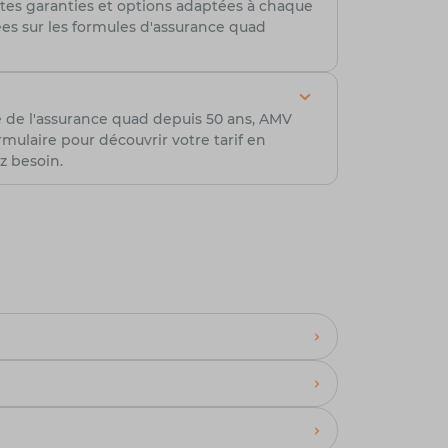
ntes garanties et options adaptées à chaque
lées sur les formules d'assurance quad
e de l'assurance quad depuis 50 ans, AMV
ulaire pour découvrir votre tarif en
z besoin.