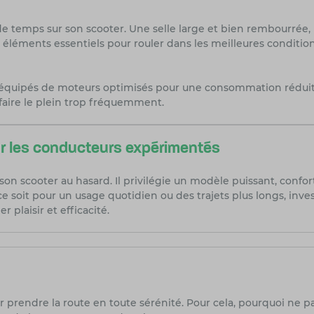
 temps sur son scooter. Une selle large et bien rembourrée, u
éléments essentiels pour rouler dans les meilleures condition
quipés de moteurs optimisés pour une consommation réduit
 faire le plein trop fréquemment.
ur les conducteurs expérimentés
on scooter au hasard. Il privilégie un modèle puissant, confo
e soit pour un usage quotidien ou des trajets plus longs, inve
r plaisir et efficacité.
r prendre la route en toute sérénité. Pour cela, pourquoi ne p