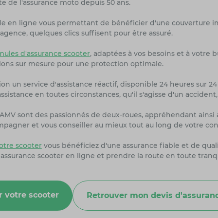
te de l'assurance moto depuis 50 ans.
de en ligne vous permettant de bénéficier d'une couverture i
agence, quelques clics suffisent pour être assuré.
ules d'assurance scooter
, adaptées à vos besoins et à votre 
ions sur mesure pour une protection optimale.
on un service d'assistance réactif, disponible 24 heures sur 24 
sistance en toutes circonstances, qu'il s'agisse d'un accident
rs AMV sont des passionnés de deux-roues, appréhendant ainsi 
ompagner et vous conseiller au mieux tout au long de votre con
tre scooter
vous bénéficiez d'une assurance fiable et de quali
 assurance scooter en ligne et prendre la route en toute tranq
r votre scooter
Retrouver mon devis d'assuranc