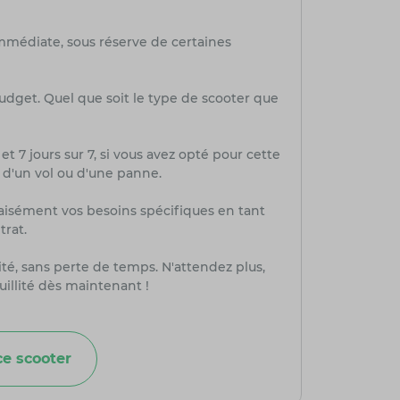
mmédiate, sous réserve de certaines
budget. Quel que soit le type de scooter que
et 7 jours sur 7, si vous avez opté pour cette
, d'un vol ou d'une panne.
aisément vos besoins spécifiques en tant
trat.
té, sans perte de temps. N'attendez plus,
uillité dès maintenant !
e scooter