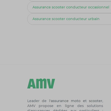
Assurance scooter conducteur occasionnel
Assurance scooter conducteur urbain
Leader de l'
assurance moto et scooter
,
AMV propose en ligne des solutions
d'assurances dédiées aux particuliers :