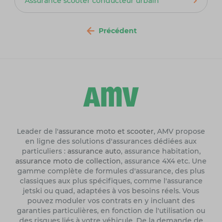
Assurance scooter conducteur urbain
Précédent
Leader de l'
assurance moto et scooter
, AMV propose
en ligne des solutions d'assurances dédiées aux
particuliers :
assurance auto
, assurance habitation,
assurance moto de collection
, assurance 4X4 etc. Une
gamme complète de formules d'assurance, des plus
classiques aux plus spécifiques, comme l'assurance
jetski ou quad, adaptées à vos besoins réels. Vous
pouvez moduler vos contrats en y incluant des
garanties particulières, en fonction de l'utilisation ou
des risques liés à votre véhicule. De la demande de