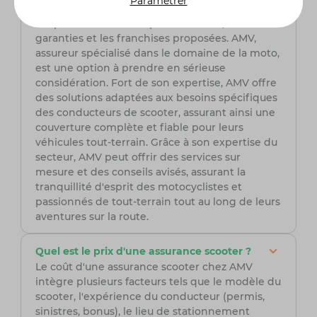
Paramétrer
Pour choisir avec soin votre assurance scooter, il
est primordial de comparer les tarifs, les
garanties et les franchises proposées. AMV,
assureur spécialisé dans le domaine de la moto,
est une option à prendre en sérieuse
considération. Fort de son expertise, AMV offre
des solutions adaptées aux besoins spécifiques
des conducteurs de scooter, assurant ainsi une
couverture complète et fiable pour leurs
véhicules tout-terrain. Grâce à son expertise du
secteur, AMV peut offrir des services sur
mesure et des conseils avisés, assurant la
tranquillité d'esprit des motocyclistes et
passionnés de tout-terrain tout au long de leurs
aventures sur la route.
Quel est le prix d'une assurance scooter ?
Le coût d'une assurance scooter chez AMV
intègre plusieurs facteurs tels que le modèle du
scooter, l'expérience du conducteur (permis,
sinistres, bonus), le lieu de stationnement