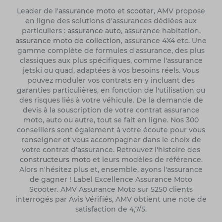
Leader de l'
assurance moto et scooter
, AMV propose
en ligne des solutions d'assurances dédiées aux
particuliers :
assurance auto
, assurance habitation,
assurance moto de collection
, assurance 4X4 etc. Une
gamme complète de formules d'assurance, des plus
classiques aux plus spécifiques, comme l'assurance
jetski ou quad, adaptées à vos besoins réels. Vous
pouvez moduler vos contrats en y incluant des
garanties particulières, en fonction de l'utilisation ou
des risques liés à votre véhicule. De la demande de
devis à la souscription de votre contrat assurance
moto, auto ou autre, tout se fait en ligne. Nos 300
conseillers sont également à votre écoute pour vous
renseigner et vous accompagner dans le choix de
votre contrat d'assurance. Retrouvez l'histoire des
constructeurs moto
et leurs modèles de référence.
Alors n'hésitez plus et, ensemble, ayons l'assurance
de gagner ! Label Excellence Assurance Moto
Scooter. AMV Assurance Moto sur 5250 clients
interrogés par Avis Vérifiés, AMV obtient une note de
satisfaction de 4,7/5.