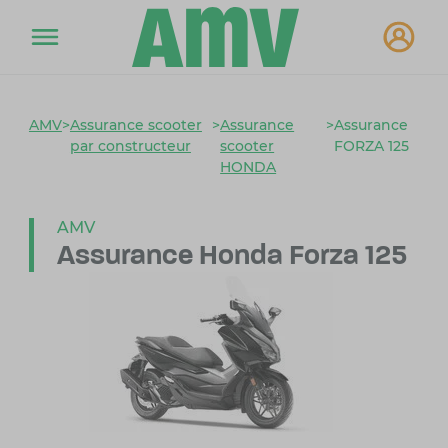
AMV
>
Assurance scooter
>
Assurance
>
Assurance
par constructeur
scooter
FORZA 125
HONDA
AMV
Assurance Honda Forza 125