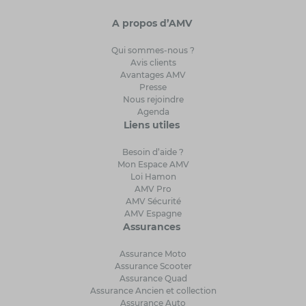
A propos d’AMV
Qui sommes-nous ?
Avis clients
Avantages AMV
Presse
Nous rejoindre
Agenda
Liens utiles
Besoin d’aide ?
Mon Espace AMV
Loi Hamon
AMV Pro
AMV Sécurité
AMV Espagne
Assurances
Assurance Moto
Assurance Scooter
Assurance Quad
Assurance Ancien et collection
Assurance Auto