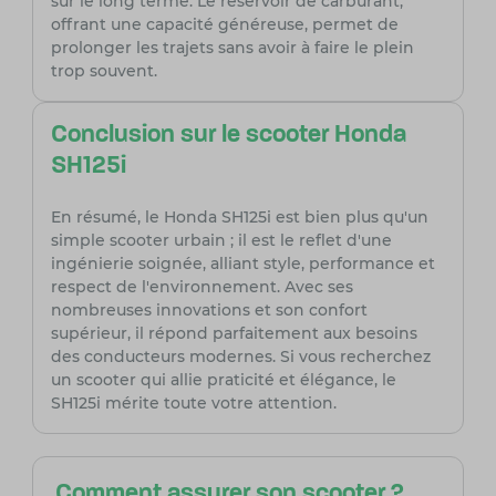
sur le long terme. Le réservoir de carburant,
offrant une capacité généreuse, permet de
prolonger les trajets sans avoir à faire le plein
trop souvent.
Conclusion sur le scooter Honda
SH125i
En résumé, le Honda SH125i est bien plus qu'un
simple scooter urbain ; il est le reflet d'une
ingénierie soignée, alliant style, performance et
respect de l'environnement. Avec ses
nombreuses innovations et son confort
supérieur, il répond parfaitement aux besoins
des conducteurs modernes. Si vous recherchez
un scooter qui allie praticité et élégance, le
SH125i mérite toute votre attention.
Comment assurer son scooter ?