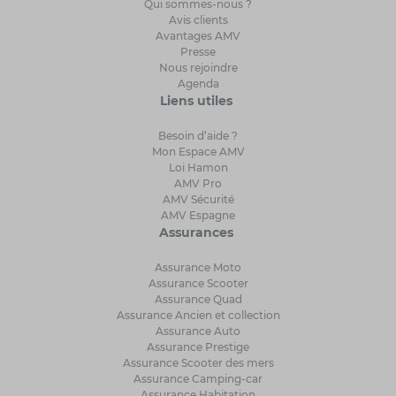
Qui sommes-nous ?
Avis clients
Avantages AMV
Presse
Nous rejoindre
Agenda
Liens utiles
Besoin d’aide ?
Mon Espace AMV
Loi Hamon
AMV Pro
AMV Sécurité
AMV Espagne
Assurances
Assurance Moto
Assurance Scooter
Assurance Quad
Assurance Ancien et collection
Assurance Auto
Assurance Prestige
Assurance Scooter des mers
Assurance Camping-car
Assurance Habitation