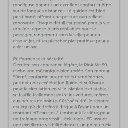
moelleuse garantit un excellent confort, même
sur de longues distances. Le guidon est bien
positionné, offrant une posture naturelle et
reposante. Chaque détail est pensé pour la vie
urbaine : repose-pieds repliables pour le
passager, rangement sous la selle pour un
casque jet, et un plancher plat pratique pour y
caler un sac.
Performance et sécurité :
Derrière son apparence légère, le Pink Me 50
cache une mécanique bien rodée. Son moteur
50cm³, conforme aux normes européennes,
permet une accélération fluide et suffisante
pour la circulation en ville. Maniable et stable, il
se faufile facilement entre les voitures, même
aux heures de pointe. Côté sécurité, le scooter
est équipé de freins à disque à l’avant pour un
mordant efficace, et à tambour à l’arrière, pour
un freinage progressif. L’éclairage LED assure
une excellente visibilité de nuit, un point crucial