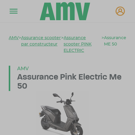
AMV
>
Assurance scooter
>
Assurance
>
Assurance
par constructeur
scooter PINK
ME 50
ELECTRIC
AMV
Assurance Pink Electric Me
50