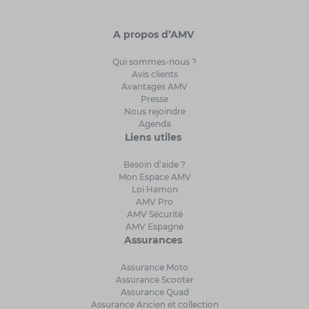
A propos d’AMV
Qui sommes-nous ?
Avis clients
Avantages AMV
Presse
Nous rejoindre
Agenda
Liens utiles
Besoin d’aide ?
Mon Espace AMV
Loi Hamon
AMV Pro
AMV Sécurité
AMV Espagne
Assurances
Assurance Moto
Assurance Scooter
Assurance Quad
Assurance Ancien et collection