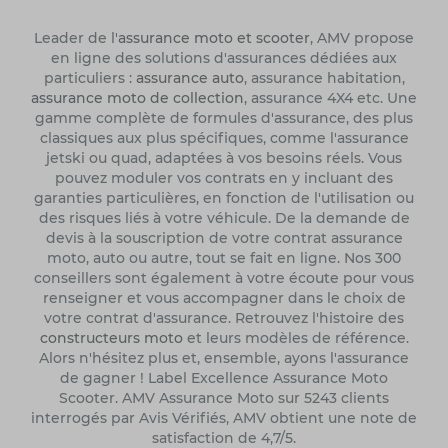
Leader de l'
assurance moto et scooter
, AMV propose
en ligne des solutions d'assurances dédiées aux
particuliers :
assurance auto
, assurance habitation,
assurance moto de collection
, assurance 4X4 etc. Une
gamme complète de formules d'assurance, des plus
classiques aux plus spécifiques, comme l'assurance
jetski ou quad, adaptées à vos besoins réels. Vous
pouvez moduler vos contrats en y incluant des
garanties particulières, en fonction de l'utilisation ou
des risques liés à votre véhicule. De la demande de
devis à la souscription de votre contrat assurance
moto, auto ou autre, tout se fait en ligne. Nos 300
conseillers sont également à votre écoute pour vous
renseigner et vous accompagner dans le choix de
votre contrat d'assurance. Retrouvez l'histoire des
constructeurs moto
et leurs modèles de référence.
Alors n'hésitez plus et, ensemble, ayons l'assurance
de gagner ! Label Excellence Assurance Moto
Scooter. AMV Assurance Moto sur 5243 clients
interrogés par Avis Vérifiés, AMV obtient une note de
satisfaction de 4,7/5.