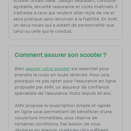
scooter urbain idéal : design séduisant, conduite
agréable, sécurité rassurante et coûts maîtrisés. Il
s’adresse à ceux qui veulent allier style de vie et
sens pratique sans renoncer à la fiabilité. En bref,
un deux-roues qui a autant de personnalité que
celui ou celle qui le conduit.
Comment assurer son scooter ?
Bien
assurer votre scooter
est essentiel pour
prendre la route en toute sérénité. Pour cela,
pourquoi ne pas opter pour l'assurance en ligne
proposée par AMV, un assureur de confiance
spécialiste de l'assurance moto depuis 50 ans.
AMV propose la souscription simple et rapide
en ligne vous permettant de bénéficier d'une
couverture immédiate, sous réserve de
certaines conditions. Pas besoin de vous
déplacer en agence, quelques clics suffisent