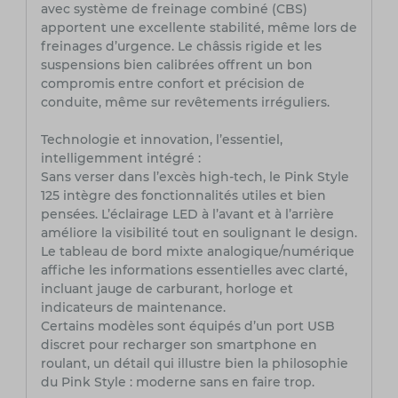
avec système de freinage combiné (CBS)
apportent une excellente stabilité, même lors de
freinages d’urgence. Le châssis rigide et les
suspensions bien calibrées offrent un bon
compromis entre confort et précision de
conduite, même sur revêtements irréguliers.
Technologie et innovation, l’essentiel,
intelligemment intégré :
Sans verser dans l’excès high-tech, le Pink Style
125 intègre des fonctionnalités utiles et bien
pensées. L’éclairage LED à l’avant et à l’arrière
améliore la visibilité tout en soulignant le design.
Le tableau de bord mixte analogique/numérique
affiche les informations essentielles avec clarté,
incluant jauge de carburant, horloge et
indicateurs de maintenance.
Certains modèles sont équipés d’un port USB
discret pour recharger son smartphone en
roulant, un détail qui illustre bien la philosophie
du Pink Style : moderne sans en faire trop.