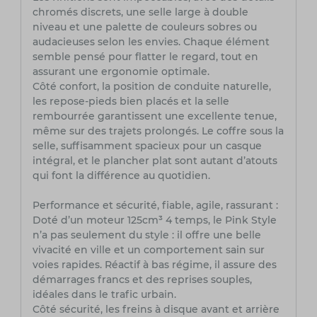
chromés discrets, une selle large à double
niveau et une palette de couleurs sobres ou
audacieuses selon les envies. Chaque élément
semble pensé pour flatter le regard, tout en
assurant une ergonomie optimale.
Côté confort, la position de conduite naturelle,
les repose-pieds bien placés et la selle
rembourrée garantissent une excellente tenue,
même sur des trajets prolongés. Le coffre sous la
selle, suffisamment spacieux pour un casque
intégral, et le plancher plat sont autant d’atouts
qui font la différence au quotidien.
Performance et sécurité, fiable, agile, rassurant :
Doté d’un moteur 125cm³ 4 temps, le Pink Style
n’a pas seulement du style : il offre une belle
vivacité en ville et un comportement sain sur
voies rapides. Réactif à bas régime, il assure des
démarrages francs et des reprises souples,
idéales dans le trafic urbain.
Côté sécurité, les freins à disque avant et arrière