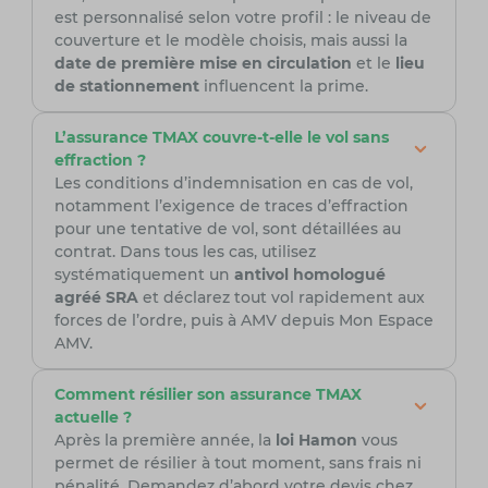
est personnalisé selon votre profil : le niveau de
couverture et le modèle choisis, mais aussi la
date de première mise en circulation
et le
lieu
de stationnement
influencent la prime.
L’assurance TMAX couvre-t-elle le vol sans
effraction ?
Les conditions d’indemnisation en cas de vol,
notamment l’exigence de traces d’effraction
pour une tentative de vol, sont détaillées au
contrat. Dans tous les cas, utilisez
systématiquement un
antivol homologué
agréé SRA
et déclarez tout vol rapidement aux
forces de l’ordre, puis à AMV depuis Mon Espace
AMV.
Comment résilier son assurance TMAX
actuelle ?
Après la première année, la
loi Hamon
vous
permet de résilier à tout moment, sans frais ni
pénalité. Demandez d’abord votre devis chez