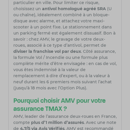
particulier en ville. Pour limiter ce risque,
choisissez un
antivol homologué agréé SRA
(U
ou chaîne), idéalement combiné à un bloque-
disque avec alarme, et attachez votre maxi-
scooter à un point fixe. Le stationnement dans
un parking fermé est également dissuasif. Bon à
savoir : chez AMV, le gravage de votre deux-
roues, associé à ce type d’antivol, permet de
diviser la franchise vol par deux
. Côté assurance,
la formule Vol / Incendie ou une formule plus
complète mérite d’être envisagée : en cas de vol,
vous êtes indemnisé à la valeur de
remplacement à dire d’expert, ou à la valeur à
neuf durant les 6 premiers mois suivant l’achat
(jusqu’à 18 mois avec l’Option Plus).
Pourquoi choisir AMV pour votre
assurance TMAX ?
AMV, leader de l’assurance deux-roues en France,
compte
plus d’1 million d’assurés
. Avec une note
de
4,7/5 via Avis Vérifiés
, AMV est recommandé