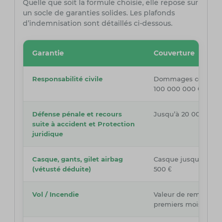
Quelle que soit la formule choisie, elle repose sur
un socle de garanties solides. Les plafonds
d’indemnisation sont détaillés ci-dessous.
Garantie
Couverture
Responsabilité civile
Dommages corporels 
100 000 000 € (1 300
Défense pénale et recours
Jusqu’à 20 000 € au 
suite à accident et Protection
juridique
Casque, gants, gilet airbag
Casque jusqu’à 250 €
(vétusté déduite)
500 €
Vol / Incendie
Valeur de remplaceme
premiers mois)