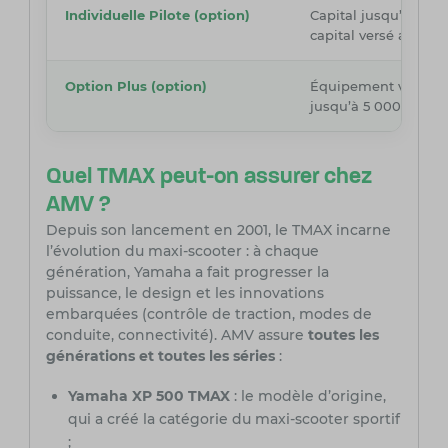
Individuelle Pilote (option)
Capital jusqu’à 800 
capital versé aux ay
Option Plus (option)
Équipement vestimen
jusqu’à 5 000 €, val
Quel TMAX peut-on assurer chez
AMV ?
Depuis son lancement en 2001, le TMAX incarne
l’évolution du maxi-scooter : à chaque
génération, Yamaha a fait progresser la
puissance, le design et les innovations
embarquées (contrôle de traction, modes de
conduite, connectivité). AMV assure
toutes les
générations et toutes les séries
:
Yamaha XP 500 TMAX
: le modèle d’origine,
qui a créé la catégorie du maxi-scooter sportif
;