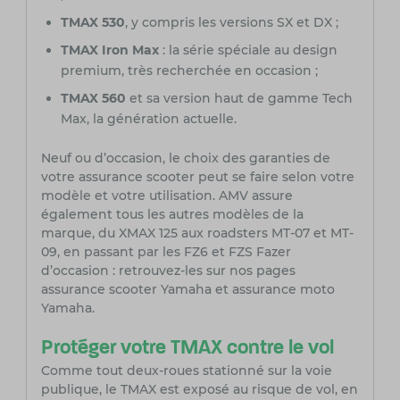
TMAX 530
, y compris les versions SX et DX ;
TMAX Iron Max
: la série spéciale au design
premium, très recherchée en occasion ;
TMAX 560
et sa version haut de gamme Tech
Max, la génération actuelle.
Neuf ou d’occasion, le choix des garanties de
votre
assurance scooter
peut se faire selon votre
modèle et votre utilisation. AMV assure
également tous les autres modèles de la
marque, du
XMAX 125
aux roadsters MT-07 et MT-
09, en passant par les FZ6 et FZS Fazer
d’occasion : retrouvez-les sur nos pages
assurance scooter Yamaha
et
assurance moto
Yamaha
.
Protéger votre TMAX contre le vol
Comme tout deux-roues stationné sur la voie
publique, le TMAX est exposé au risque de vol, en