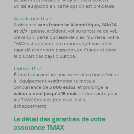
accident responsable. Pour un maxi-scooter
utilisé au quotidien, cette option est précieuse.
Assistance 0 km
Assistance
sans franchise kilométrique, 24h/24
et 7j/7
: panne, accident, vol ou tentative de vol,
crevaison, perte ou casse de clés, fourrière. Votre
TMAX est dépanné ou remorqué, et vous êtes
rapatrié avec votre passager, en France et dans
la plupart des pays d’Europe.
Option Plus
Étend la couverture aux accessoires hors-série et
à l’équipement vestimentaire moto, à
concurrence de
5 000 euros
, et prolonge la
valeur à neuf jusqu’à 18 mois
. Intéressante pour
les TMAX équipés (top case, bulle,
échappement).
Le détail des garanties de votre
assurance TMAX