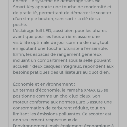
encore. Le système de démarrage sans clé
Smart Key apporte une touche de modernité et
de praticité, permettant de démarrer le scooter
d’un simple bouton, sans sortir la clé de sa
poche.
L’éclairage full LED, aussi bien pour les phares
avant que pour les feux arrière, assure une
visibilité optimale de jour comme de nuit, tout
en ajoutant une touche futuriste à l'ensemble.
Enfin, les espaces de rangement généreux,
incluant un compartiment sous la selle pouvant
accueillir deux casques intégraux, répondent aux
besoins pratiques des utilisateurs au quotidien.
Économie et environnement :
En termes d’économie, le Yamaha XMAX 125 se
positionne comme un choix judicieux. Son
moteur conforme aux normes Euro 5 assure une
consommation de carburant réduite, tout en
limitant les émissions polluantes. Ce scooter est
non seulement respectueux de
l’environnement, mais également économique à