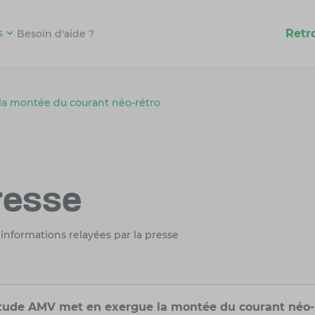
Retr
s
Besoin d'aide ?
a montée du courant néo-rétro
resse
 informations relayées par la presse
tude AMV met en exergue la montée du courant néo-