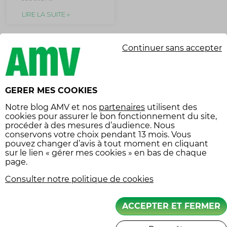
LIRE LA SUITE »
Continuer sans accepter
GERER MES COOKIES
Notre
blog AMV
et nos
partenaires
utilisent des
SUPERCARS AU
cookies pour assurer le bon fonctionnement du site,
SALON
procéder à des mesures d’audience. Nous
RÉTROMOBILE
conservons votre choix pendant 13 mois. Vous
2026 : UNE
pouvez changer d’avis à tout moment en cliquant
PREMIÈRE
sur le lien « gérer mes cookies » en bas de chaque
MONDIALE
page.
4 juillet 2025
Consulter notre politique de cookies
ACTUALITÉ
ASSURANCE
ACCEPTER ET FERMER
À Paris, le début
d’année 2026