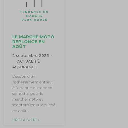
LE MARCHÉ MOTO
REPLONGE EN
AOÛT
2 septembre 2025
ACTUALITÉ
ASSURANCE
L’espoir d’un
redressement entrevu
à l’attaque du second
semestre pour le
marché moto et
scooter s’est vu douché
en août …
LIRE LA SUITE »