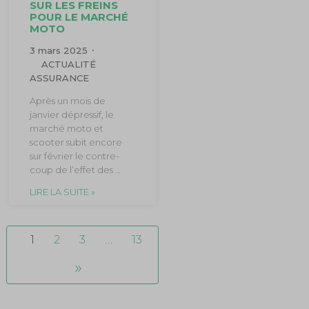
SUR LES FREINS
POUR LE MARCHÉ
MOTO
3 mars 2025
ACTUALITÉ
ASSURANCE
Après un mois de
janvier dépressif, le
marché moto et
scooter subit encore
sur février le contre-
coup de l’effet des …
LIRE LA SUITE »
1
2
3
…
13
»