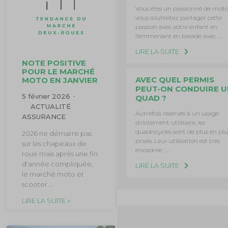
Vous êtes un passionné de moto
vous souhaitez partager cette
passion avec votre enfant en
l’emmenant en balade avec …
LIRE LA SUITE
NOTE POSITIVE
POUR LE MARCHÉ
AVEC QUEL PERMIS
MOTO EN JANVIER
PEUT-ON CONDUIRE U
5 février 2026
QUAD ?
ACTUALITÉ
Autrefois réservés à un usage
ASSURANCE
strictement utilitaire, les
quadricycles sont de plus en plu
2026 ne démarre pas
prisés. Leur utilisation est très
sur les chapeaux de
encadrée : …
roue mais après une fin
d‘année compliquée,
LIRE LA SUITE
le marché moto et
scooter …
LIRE LA SUITE »