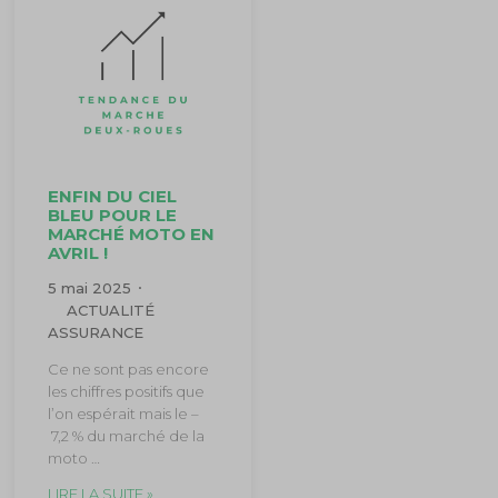
ENFIN DU CIEL
BLEU POUR LE
MARCHÉ MOTO EN
AVRIL !
5 mai 2025
ACTUALITÉ
ASSURANCE
Ce ne sont pas encore
les chiffres positifs que
l’on espérait mais le –
7,2 % du marché de la
moto …
LIRE LA SUITE »