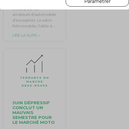
Paramétrer
marquera un tournant
inédit pour les
amateurs d’automobile
d’exception. Le salon
Rétromobile, fidèle à …
LIRE LA SUITE »
JUIN DÉPRESSIF
CONCLUT UN
MAUVAIS
SEMESTRE POUR
LE MARCHÉ MOTO