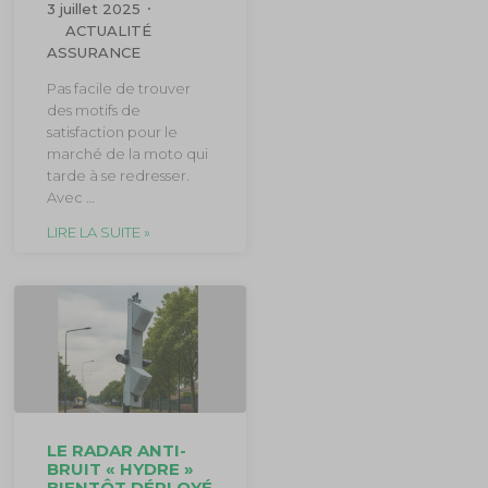
3 juillet 2025
ACTUALITÉ
ASSURANCE
Pas facile de trouver
des motifs de
satisfaction pour le
marché de la moto qui
tarde à se redresser.
Avec …
LIRE LA SUITE »
LE RADAR ANTI-
BRUIT « HYDRE »
BIENTÔT DÉPLOYÉ