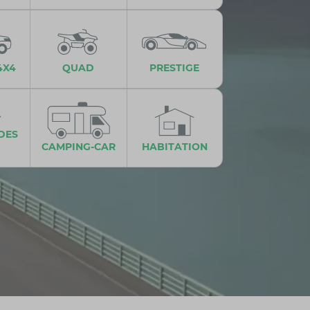
4X4
QUAD
PRESTIGE
DES
CAMPING-CAR
HABITATION