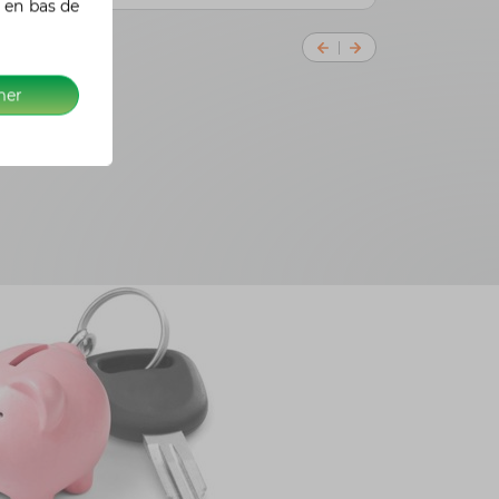
 en bas de
mer