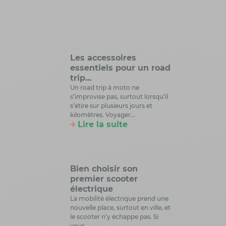
Les accessoires
essentiels pour un road
trip...
Un road trip à moto ne
s’improvise pas, surtout lorsqu’il
s’étire sur plusieurs jours et
kilomètres. Voyager...
Lire la suite
Bien choisir son
premier scooter
électrique
La mobilité électrique prend une
nouvelle place, surtout en ville, et
le scooter n’y échappe pas. Si
vous...
Lire la suite