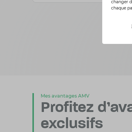
changer d
chaque p
Mes avantages AMV
Profitez d'a
exclusifs