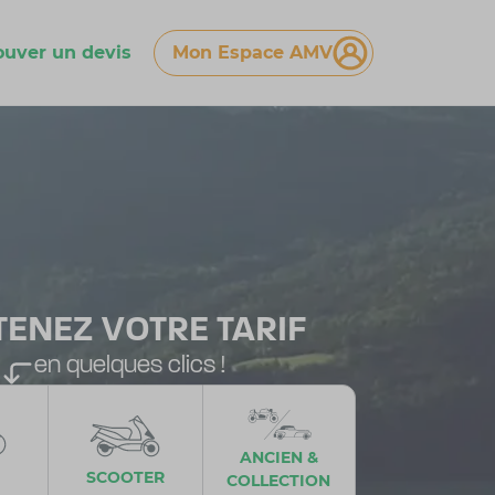
ouver un devis
Mon Espace AMV
TENEZ VOTRE TARIF
en quelques clics !
ANCIEN &
SCOOTER
COLLECTION