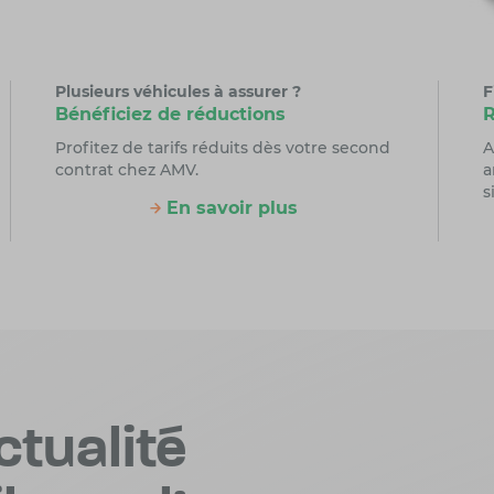
Plusieurs véhicules à assurer ?
F
Bénéficiez de réductions
R
Profitez de tarifs réduits dès votre second
A
contrat chez AMV.
a
s
En savoir plus
ctualité