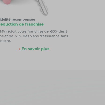
idélité récompensée
éduction de franchise
MV réduit votre franchise de -50% dès 3
ns et de -75% dès 5 ans d'assurance sans
inistre.
En savoir plus