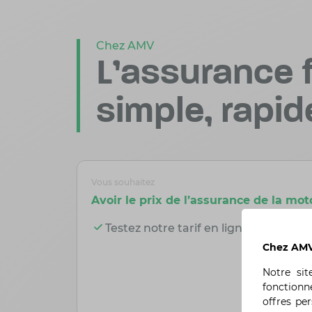
Chez AMV
L'assurance f
simple, rapid
Vous souhaitez
Avoir le prix de l’assurance de la mot
Testez notre tarif en ligne et en quel
Chez AMV,
Notre si
fonctionn
offres pe