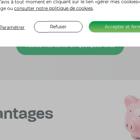
’avis à tout moment en cliquant sur le lien «gérer mes cookies»
age ou
consulter notre politique de cookies
.
Refuser
Accepter et fer
Paramétrer
Testez nos tarifs en quelques clics
vantages