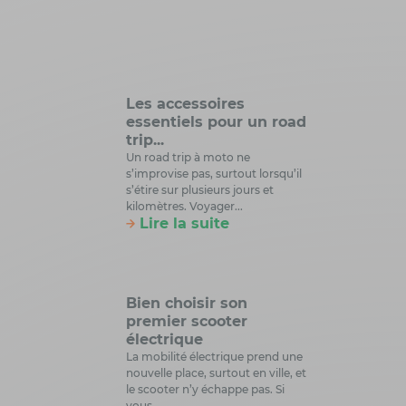
Les accessoires
essentiels pour un road
trip...
Un road trip à moto ne
s’improvise pas, surtout lorsqu’il
s’étire sur plusieurs jours et
kilomètres. Voyager...
Lire la suite
Bien choisir son
premier scooter
électrique
La mobilité électrique prend une
nouvelle place, surtout en ville, et
le scooter n’y échappe pas. Si
vous...
Lire la suite