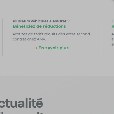
Plusieurs véhicules à assurer ?
F
Bénéficiez de réductions
R
Profitez de tarifs réduits dès votre second
A
contrat chez AMV.
a
s
En savoir plus
ctualité