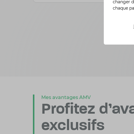
changer d
chaque p
Mes avantages AMV
Profitez d'a
exclusifs