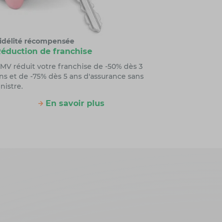
idélité récompensée
éduction de franchise
MV réduit votre franchise de -50% dès 3
ns et de -75% dès 5 ans d'assurance sans
inistre.
En savoir plus