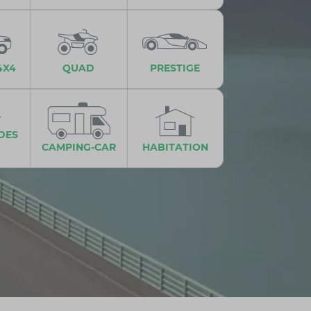
4X4
QUAD
PRESTIGE
DES
CAMPING-CAR
HABITATION