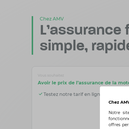
Chez AMV
L'assurance f
simple, rapid
Vous souhaitez
Avoir le prix de l’assurance de la mot
Testez notre tarif en ligne et en quel
Chez AMV,
Notre si
fonctionn
offres pe