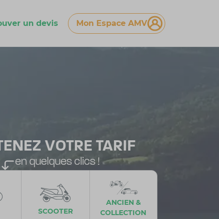
ouver un devis
Mon Espace AMV
TENEZ VOTRE TARIF
en quelques clics !
ANCIEN &
SCOOTER
COLLECTION