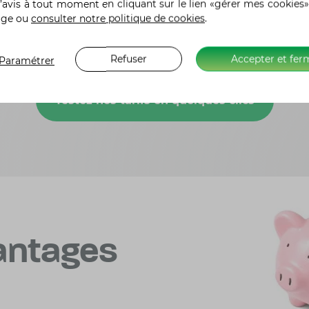
’avis à tout moment en cliquant sur le lien «gérer mes cookies»
age ou
consulter notre politique de cookies
.
Refuser
Accepter et fer
Paramétrer
Testez nos tarifs en quelques clics
vantages