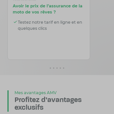
Avoir le prix de l’assurance de la
Modifier
moto de vos rêves ?
depuis v
Testez notre tarif en ligne et en
Gérez 
quelques clics
depui
Mes avantages AMV
Profitez d'avantages
exclusifs