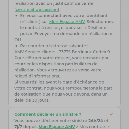
résiliation avec un justificatif de vente
(
certificat de cession
) :
En vous connectant avec votre identifiant
(n° client) sur
Mon Espace AMV
. Sélectionnez
le contrat à résilier, cliquez sur « Résilier »
puis « Envoyer ma demande de résiliation »
OU
Par courrier à l'adresse suivante :
AMV Service clients - 33735 Bordeaux Cedex 9
Pour clôturer votre dossier, vous recevrez par
courrier les dispositions particulières de
résiliation. Vous y trouverez au verso votre
relevé d’informations.
Si vous résiliez avant la date d’échéance de
votre contrat, nous vous rembourserons la part
de cotisation que nous vous devons, dans un
délai de 30 jours.
Comment déclarer un sinistre ?
Vous pouvez déclarer votre sinistre
24h/24
et
7j/7
depuis
Mon Espace AMV
> Mes contrats >