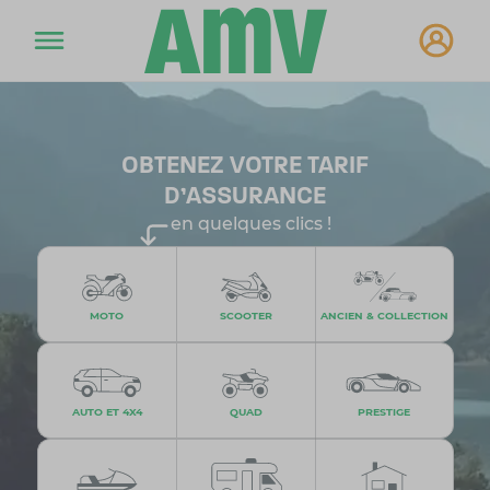
OBTENEZ VOTRE TARIF
D'ASSURANCE
en quelques clics !
MOTO
SCOOTER
ANCIEN & COLLECTION
AUTO ET 4X4
QUAD
PRESTIGE