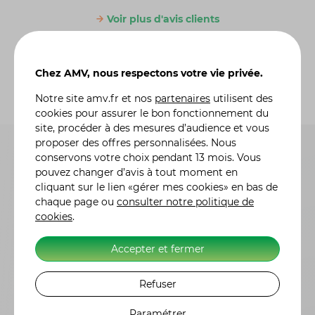
Voir plus d'avis clients
Chez AMV, nous respectons votre vie privée.
Notre site
amv.fr
et nos
partenaires
utilisent des
cookies pour assurer le bon fonctionnement du
site, procéder à des mesures d’audience et vous
proposer des offres personnalisées. Nous
conservons votre choix pendant 13 mois. Vous
pouvez changer d’avis à tout moment en
cliquant sur le lien «gérer mes cookies» en bas de
chaque page ou
consulter notre politique de
cookies
.
Accepter et fermer
Questions fréquentes
Vous vous posez des
Refuser
questions ?
Nous y
Paramétrer