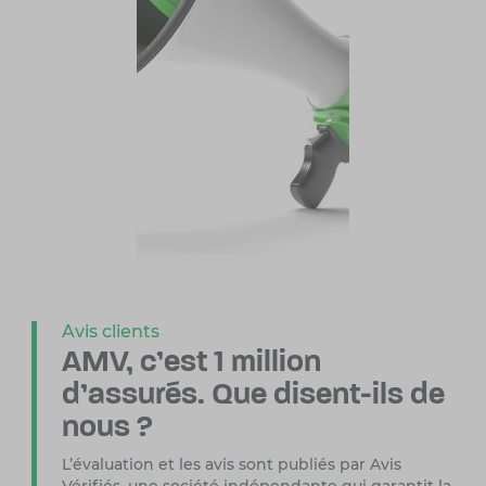
Avis clients
AMV, c’est 1 million
d’assurés.
Que disent-ils de
nous ?
L’évaluation et les avis sont publiés par Avis
Vérifiés, une société indépendante
qui garantit la