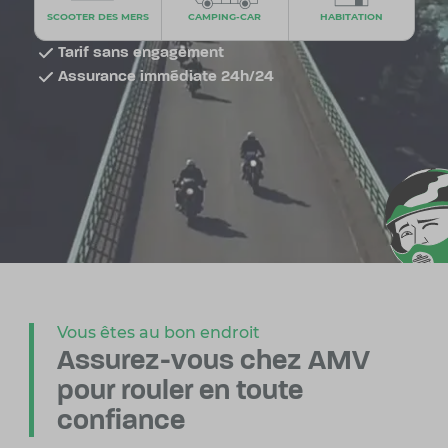
SCOOTER DES MERS
CAMPING-CAR
HABITATION
Tarif sans engagement
Assurance immédiate 24h/24
Vous êtes au bon endroit
Assurez-vous chez AMV
pour rouler en toute
confiance