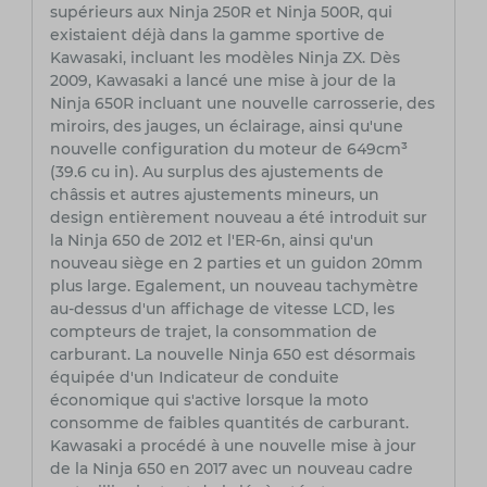
supérieurs aux Ninja 250R et Ninja 500R, qui
existaient déjà dans la gamme sportive de
Kawasaki, incluant les modèles Ninja ZX. Dès
2009, Kawasaki a lancé une mise à jour de la
Ninja 650R incluant une nouvelle carrosserie, des
miroirs, des jauges, un éclairage, ainsi qu'une
nouvelle configuration du moteur de 649cm³
(39.6 cu in). Au surplus des ajustements de
châssis et autres ajustements mineurs, un
design entièrement nouveau a été introduit sur
la Ninja 650 de 2012 et l'ER-6n, ainsi qu'un
nouveau siège en 2 parties et un guidon 20mm
plus large. Egalement, un nouveau tachymètre
au-dessus d'un affichage de vitesse LCD, les
compteurs de trajet, la consommation de
carburant. La nouvelle Ninja 650 est désormais
équipée d'un Indicateur de conduite
économique qui s'active lorsque la moto
consomme de faibles quantités de carburant.
Kawasaki a procédé à une nouvelle mise à jour
de la Ninja 650 en 2017 avec un nouveau cadre