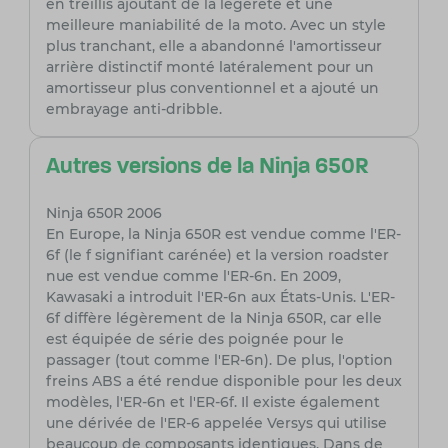
en treillis ajoutant de la légèreté et une
meilleure maniabilité de la moto. Avec un style
plus tranchant, elle a abandonné l'amortisseur
arrière distinctif monté latéralement pour un
amortisseur plus conventionnel et a ajouté un
embrayage anti-dribble.
Autres versions de la Ninja 650R
Ninja 650R 2006
En Europe, la Ninja 650R est vendue comme l'ER-
6f (le f signifiant carénée) et la version roadster
nue est vendue comme l'ER-6n. En 2009,
Kawasaki a introduit l'ER-6n aux États-Unis. L'ER-
6f diffère légèrement de la Ninja 650R, car elle
est équipée de série des poignée pour le
passager (tout comme l'ER-6n). De plus, l'option
freins ABS a été rendue disponible pour les deux
modèles, l'ER-6n et l'ER-6f. Il existe également
une dérivée de l'ER-6 appelée Versys qui utilise
beaucoup de composants identiques. Dans de