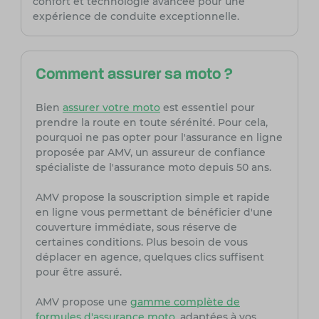
confort et technologie avancée pour une
expérience de conduite exceptionnelle.
Comment assurer sa moto ?
Bien
assurer votre moto
est essentiel pour
prendre la route en toute sérénité. Pour cela,
pourquoi ne pas opter pour l'assurance en ligne
proposée par AMV, un assureur de confiance
spécialiste de l'assurance moto depuis 50 ans.
AMV propose la souscription simple et rapide
en ligne vous permettant de bénéficier d'une
couverture immédiate, sous réserve de
certaines conditions. Plus besoin de vous
déplacer en agence, quelques clics suffisent
pour être assuré.
AMV propose une
gamme complète de
formules d'assurance moto
, adaptées à vos