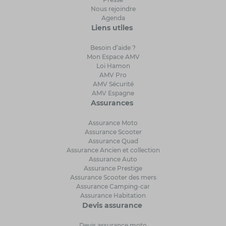
Nous rejoindre
Agenda
Liens utiles
Besoin d’aide ?
Mon Espace AMV
Loi Hamon
AMV Pro
AMV Sécurité
AMV Espagne
Assurances
Assurance Moto
Assurance Scooter
Assurance Quad
Assurance Ancien et collection
Assurance Auto
Assurance Prestige
Assurance Scooter des mers
Assurance Camping-car
Assurance Habitation
Devis assurance
Devis assurance moto