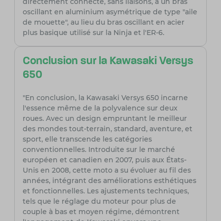
directement connecté, sans liaisons, à un bras
oscillant en aluminium asymétrique de type "aile
de mouette", au lieu du bras oscillant en acier
plus basique utilisé sur la Ninja et l'ER-6.
Conclusion sur la Kawasaki Versys
650
"En conclusion, la Kawasaki Versys 650 incarne
l'essence même de la polyvalence sur deux
roues. Avec un design empruntant le meilleur
des mondes tout-terrain, standard, aventure, et
sport, elle transcende les catégories
conventionnelles. Introduite sur le marché
européen et canadien en 2007, puis aux États-
Unis en 2008, cette moto a su évoluer au fil des
années, intégrant des améliorations esthétiques
et fonctionnelles. Les ajustements techniques,
tels que le réglage du moteur pour plus de
couple à bas et moyen régime, démontrent