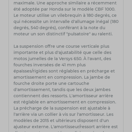
maximale. Une approche similaire a récemment
été adoptée par Honda sur le modèle CBF 1000.
Le moteur utilise un vilebrequin à 180 degrés, ce
qui nécessite un intervalle d'allumage inégal (180
degrés, 540 degrés), conférant à la note du
moteur un son distinctif "pulsatoire" au ralenti.
La suspension offre une course verticale plus
importante et plus d'ajustabilité que celle des
motos jumelles de la Versys 650. À l'avant, des
fourches inversées de 41 mm plus
épaisses/rigides sont réglables en précharge et
amortissement en compression. La jambe de
fourche droite porte une cartouche
d'amortissement, tandis que les deux jambes
contiennent des ressorts. L'amortisseur arrière
est réglable en amortissement en compression.
La précharge de la suspension est ajustable à
l'arrière via un collier à vis sur l'amortisseur. Les
modèles de 2015 et ultérieurs disposent d'un
ajusteur externe. L'amortisseur/ressort arrière est