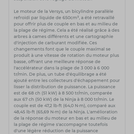
Le moteur de la Versys, un bicylindre parallèle
refroidi par liquide de 650cm³, a été retravaillé
pour offrir plus de couple en bas et au milieu de
la plage de régime. Cela a été réalisé grâce à des
arbres à cames différents et une cartographie
d'injection de carburant modifiée. Ces
changements font que le couple maximal se
produit à une vitesse de rotation du moteur plus
basse, offrant une meilleure réponse de
l'accélérateur dans la plage de 3 000 à 6 000
tr/min. De plus, un tube d'équilibrage a été
ajouté entre les collecteurs d'échappement pour
lisser la distribution de puissance. La puissance
est de 68 ch (51 kW) à 8 500 tr/min, comparée
aux 67 ch (50 kW) de la Ninja à 8 000 tr/min. Le
couple est de 47,2 lb·ft (64,0 N·m), comparé aux
48,45 lb·ft (65,69 N·m) de la Ninja. L'amélioration
de la réponse du moteur en bas et au milieu de
la plage de régime s'accompagne toutefois
d'une légère réduction de la puissance