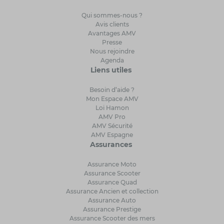
Qui sommes-nous ?
Avis clients
Avantages AMV
Presse
Nous rejoindre
Agenda
Liens utiles
Besoin d’aide ?
Mon Espace AMV
Loi Hamon
AMV Pro
AMV Sécurité
AMV Espagne
Assurances
Assurance Moto
Assurance Scooter
Assurance Quad
Assurance Ancien et collection
Assurance Auto
Assurance Prestige
Assurance Scooter des mers