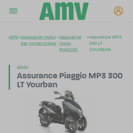
AMV
>
Assurance moto
>
Assurance
>
Assurance MP3
par constructeur
moto
300 LT
PIAGGIO
YOURBAN
AMV
Assurance Piaggio
MP3 300
LT Yourban