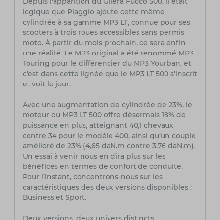
Depuis l'apparition du Gilera Fuoco 500, il était
logique que Piaggio ajoute cette même
cylindrée à sa gamme MP3 LT, connue pour ses
scooters à trois roues accessibles sans permis
moto. À partir du mois prochain, ce sera enfin
une réalité. Le MP3 original a été renommé MP3
Touring pour le différencier du MP3 Yourban, et
c'est dans cette lignée que le MP3 LT 500 s'inscrit
et voit le jour.
Avec une augmentation de cylindrée de 23%, le
moteur du MP3 LT 500 offre désormais 18% de
puissance en plus, atteignant 40,1 chevaux
contre 34 pour le modèle 400, ainsi qu’un couple
amélioré de 23% (4,65 daN.m contre 3,76 daN.m).
Un essai à venir nous en dira plus sur les
bénéfices en termes de confort de conduite.
Pour l’instant, concentrons-nous sur les
caractéristiques des deux versions disponibles :
Business et Sport.
Deux versions, deux univers distincts