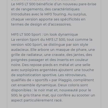
Le MP3 LT 500 bénéficie d’un nouveau pare-brise
et de rangements, des caractéristiques
introduites avec le MP3 Touring. Au surplus,
chaque version apporte ses spécificités en
termes de design et d’accessoires.
MP3 LT 500 Sport : Un look dynamique
La version Sport du MP3 LT 500, tout comme la
version 400 Sport, se distingue par son style
audacieux. Elle arbore un masque de phare, une
grille de radiateur, une cravate, des jantes, des
poignées passager et des inserts en couleur
noire. Des repose-pieds en métal et une selle
avec surpiqûres argentées ajoutent une touche
de sophistication sportive. Les rétroviseurs,
qualifiés de « sportifs » par Piaggio, complètent
cet ensemble dynamique. Deux coloris sont
disponibles : le noir mat et, nouveauté pour le
500, le gris titane mat, qui confère au scooter un
aspect particulièrement racé.