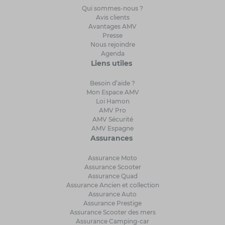
Qui sommes-nous ?
Avis clients
Avantages AMV
Presse
Nous rejoindre
Agenda
Liens utiles
Besoin d’aide ?
Mon Espace AMV
Loi Hamon
AMV Pro
AMV Sécurité
AMV Espagne
Assurances
Assurance Moto
Assurance Scooter
Assurance Quad
Assurance Ancien et collection
Assurance Auto
Assurance Prestige
Assurance Scooter des mers
Assurance Camping-car