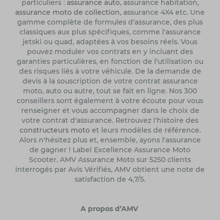
particuliers :
assurance auto
, assurance habitation,
assurance moto de collection
, assurance 4X4 etc. Une
gamme complète de formules d'assurance, des plus
classiques aux plus spécifiques, comme l'assurance
jetski ou quad, adaptées à vos besoins réels. Vous
pouvez moduler vos contrats en y incluant des
garanties particulières, en fonction de l'utilisation ou
des risques liés à votre véhicule. De la demande de
devis à la souscription de votre contrat assurance
moto, auto ou autre, tout se fait en ligne. Nos 300
conseillers sont également à votre écoute pour vous
renseigner et vous accompagner dans le choix de
votre contrat d'assurance. Retrouvez l'histoire des
constructeurs moto
et leurs modèles de référence.
Alors n'hésitez plus et, ensemble, ayons l'assurance
de gagner ! Label Excellence Assurance Moto
Scooter. AMV Assurance Moto sur 5250 clients
interrogés par Avis Vérifiés, AMV obtient une note de
satisfaction de 4,7/5.
A propos d’AMV