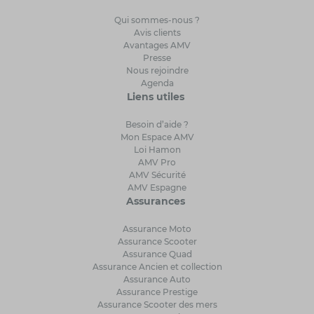
Qui sommes-nous ?
Avis clients
Avantages AMV
Presse
Nous rejoindre
Agenda
Liens utiles
Besoin d’aide ?
Mon Espace AMV
Loi Hamon
AMV Pro
AMV Sécurité
AMV Espagne
Assurances
Assurance Moto
Assurance Scooter
Assurance Quad
Assurance Ancien et collection
Assurance Auto
Assurance Prestige
Assurance Scooter des mers