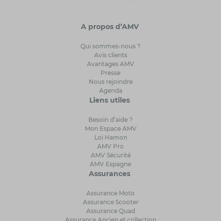
A propos d’AMV
Qui sommes-nous ?
Avis clients
Avantages AMV
Presse
Nous rejoindre
Agenda
Liens utiles
Besoin d’aide ?
Mon Espace AMV
Loi Hamon
AMV Pro
AMV Sécurité
AMV Espagne
Assurances
Assurance Moto
Assurance Scooter
Assurance Quad
Assurance Ancien et collection