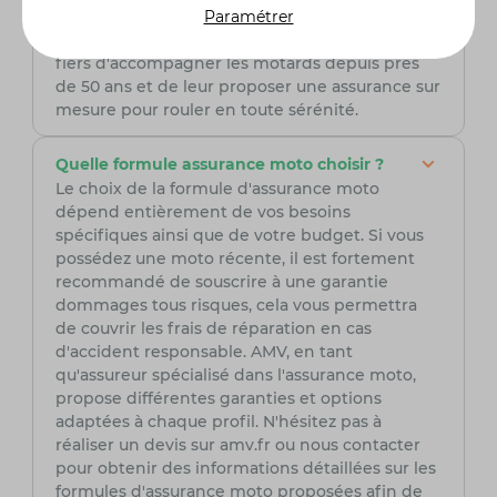
Paramétrer
découvrez comment nous pouvons protéger au
mieux votre moto. Chez AMV, nous sommes
fiers d'accompagner les motards depuis près
de 50 ans et de leur proposer une assurance sur
mesure pour rouler en toute sérénité.
Quelle formule assurance moto choisir ?
Le choix de la formule d'assurance moto
dépend entièrement de vos besoins
spécifiques ainsi que de votre budget. Si vous
possédez une moto récente, il est fortement
recommandé de souscrire à une garantie
dommages tous risques, cela vous permettra
de couvrir les frais de réparation en cas
d'accident responsable. AMV, en tant
qu'assureur spécialisé dans l'assurance moto,
propose différentes garanties et options
adaptées à chaque profil. N'hésitez pas à
réaliser un devis sur amv.fr ou nous contacter
pour obtenir des informations détaillées sur les
formules d'assurance moto proposées afin de