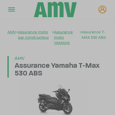
AMV
>
Assurance moto
>
Assurance
>
Assurance T-
par constructeur
moto
MAX 530 ABS
YAMAHA
AMV
Assurance Yamaha
T-Max
530 ABS