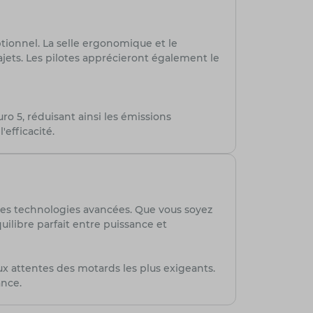
tionnel. La selle ergonomique et le
jets. Les pilotes apprécieront également le
 5, réduisant ainsi les émissions
efficacité.
ses technologies avancées. Que vous soyez
libre parfait entre puissance et
x attentes des motards les plus exigeants.
ance.