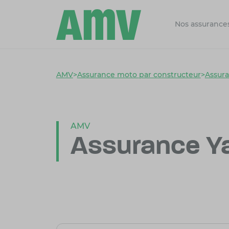
Nos assurance
AMV
>
Assurance moto par constructeur
>
Assur
AMV
Assurance Y