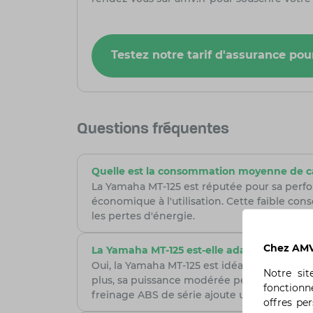
Testez notre tarif d'assurance p
Questions fréquentes
Quelle est la consommation moyenne de c
La Yamaha MT-125 est réputée pour sa perfo
économique à l'utilisation. Cette faible c
les pertes d'énergie.
Chez AMV,
La Yamaha MT-125 est-elle adaptée aux déb
Oui, la Yamaha MT-125 est idéale pour les dé
Notre si
plus, sa puissance modérée permet aux nouv
fonctionn
freinage ABS de série ajoute un niveau de sé
offres pe