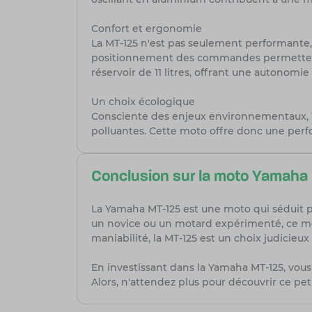
Confort et ergonomie
La MT-125 n'est pas seulement performante, 
positionnement des commandes permettent un
réservoir de 11 litres, offrant une autonomi
Un choix écologique
Consciente des enjeux environnementaux, Y
polluantes. Cette moto offre donc une perf
Conclusion sur la moto Yamaha
La Yamaha MT-125 est une moto qui séduit 
un novice ou un motard expérimenté, ce mod
maniabilité, la MT-125 est un choix judicieux 
En investissant dans la Yamaha MT-125, vou
Alors, n'attendez plus pour découvrir ce pet