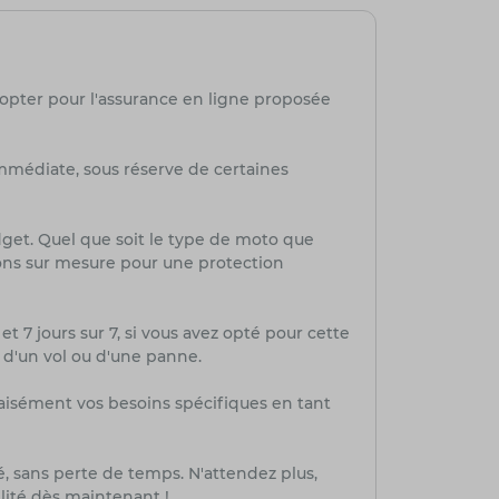
 opter pour l'assurance en ligne proposée
mmédiate, sous réserve de certaines
dget. Quel que soit le type de moto que
ions sur mesure pour une protection
et 7 jours sur 7, si vous avez opté pour cette
, d'un vol ou d'une panne.
aisément vos besoins spécifiques en tant
té, sans perte de temps. N'attendez plus,
lité dès maintenant !