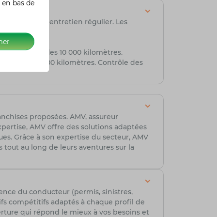
 en bas de
n programme d'entretien régulier. Les
mer
e à air : tous les 10 000 kilomètres.
e : toutes les 500 kilomètres. Contrôle des
franchises proposées. AMV, assureur
xpertise, AMV offre des solutions adaptées
ues. Grâce à son expertise du secteur, AMV
s tout au long de leurs aventures sur la
ence du conducteur (permis, sinistres,
ifs compétitifs adaptés à chaque profil de
erture qui répond le mieux à vos besoins et