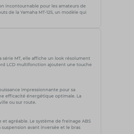
ion incontournable pour les amateurs de
atouts de la Yamaha MT-125, un modèle qui
 série MT, elle affiche un look résolument
bord LCD multifonction ajoutent une touche
 puissance impressionnante pour sa
ne efficacité énergétique optimale. La
ille ou sur route.
e et agréable. Le système de freinage ABS
a suspension avant inversée et le bras