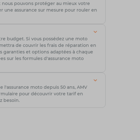
t nous pouvons protéger au mieux votre
r une assurance sur mesure pour rouler en
tre budget. Si vous possédez une moto
ttra de couvrir les frais de réparation en
es garanties et options adaptées à chaque
lées sur les formules d'assurance moto
de l'assurance moto depuis 50 ans, AMV
ulaire pour découvrir votre tarif en
z besoin.