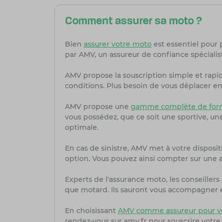
Comment assurer sa moto ?
Bien
assurer votre moto
est essentiel pour 
par AMV, un assureur de confiance spécialis
AMV propose la souscription simple et rapi
conditions. Plus besoin de vous déplacer en 
AMV propose une
gamme complète de form
vous possédez, que ce soit une sportive, u
optimale.
En cas de sinistre, AMV met à votre dispositi
option. Vous pouvez ainsi compter sur une as
Experts de l'assurance moto, les conseille
que motard. Ils sauront vous accompagner et
En choisissant
AMV comme assureur pour v
rendez-vous sur amv.fr pour souscrire votre