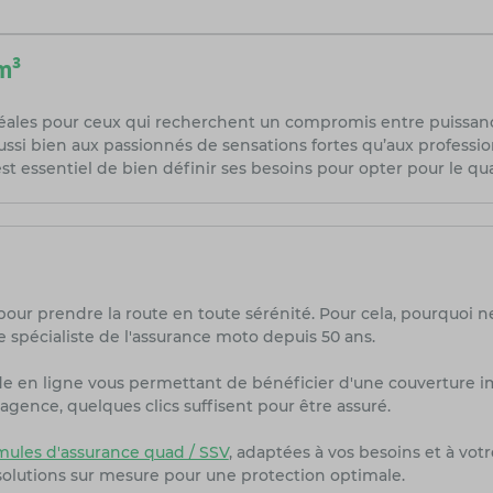
m³
les pour ceux qui recherchent un compromis entre puissance 
ussi bien aux passionnés de sensations fortes qu’aux professio
 est essentiel de bien définir ses besoins pour opter pour le qu
pour prendre la route en toute sérénité. Pour cela, pourquoi n
 spécialiste de l'assurance moto depuis 50 ans.
de en ligne vous permettant de bénéficier d'une couverture i
agence, quelques clics suffisent pour être assuré.
les d'assurance quad / SSV
, adaptées à vos besoins et à vot
olutions sur mesure pour une protection optimale.