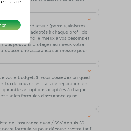
 en bas de
mer
érience du conducteur (permis, sinistres,
ifs compétitifs adaptés à chaque profil de
erture qui répond le mieux à vos besoins et
t nous pouvons protéger au mieux votre
r proposer une assurance sur mesure pour
 de votre budget. Si vous possédez un quad
tra de couvrir les frais de réparation en
es garanties et options adaptées à chaque
lées sur les formules d'assurance quad
iste de l'assurance quad / SSV depuis 50
otre formulaire pour découvrir votre tarif