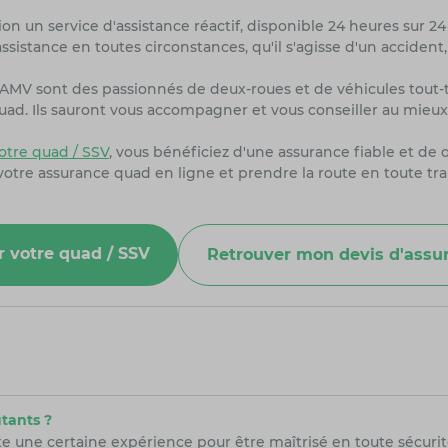
on un service d'assistance réactif, disponible 24 heures sur 24 
sistance en toutes circonstances, qu'il s'agisse d'un accident
s AMV sont des passionnés de deux-roues et de véhicules tout
uad. Ils sauront vous accompagner et vous conseiller au mieux 
tre quad / SSV
, vous bénéficiez d'une assurance fiable et de 
 votre assurance quad en ligne et prendre la route en toute tra
r votre quad / SSV
Retrouver mon devis d'assu
tants ?
e une certaine expérience pour être maîtrisé en toute sécuri