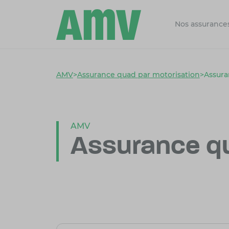
Nos assurance
AMV
>
Assurance quad par motorisation
>
Assur
AMV
Assurance q