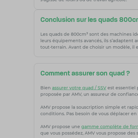
Conclusion sur les quads 800c
Les quads de 800cm³ sont des machines idéa
leurs équipements avancés, ils s’adaptent a
tout-terrain. Avant de choisir un modèle, il
Comment assurer son quad ?
Bien
assurer votre quad / SSV
est essentiel 
proposée par AMV, un assureur de confiance
AMV propose la souscription simple et rapi
conditions. Pas besoin de vous déplacer en 
AMV propose une
gamme complète de formu
que vous possédez, AMV vous propose des s