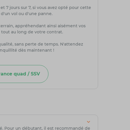
et 7 jours sur 7, si vous avez opté pour cette
, d'un vol ou d'une panne.
-terrain, appréhendant ainsi aisément vos
tout au long de votre contrat.
qualité, sans perte de temps. N'attendez
nquillité dès maintenant !
rance quad / SSV
té. Pour un débutant, il est recommandé de