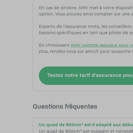
En cas de sinistre, AMV met à votre dispositi
option. Vous pouvez ainsi compter sur une as
Experts de l'assurance moto, les conseiller
besoins spécifiques en tant que pilote de q
En choisissant
AMV comme assureur pour vo
plus, rendez-vous sur amv.fr pour souscrire
Testez notre tarif d'assurance pou
Questions fréquentes
Un quad de 800cm³ est-il adapté aux débu
Un quad de 800cm³ est puissant et nécessit