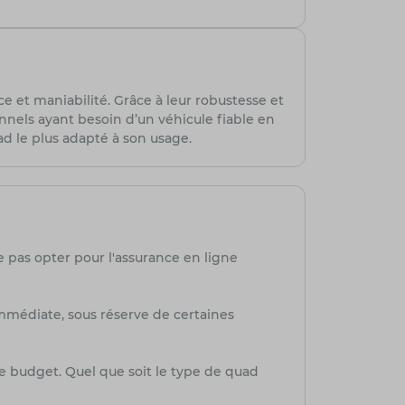
et maniabilité. Grâce à leur robustesse et
nnels ayant besoin d’un véhicule fiable en
ad le plus adapté à son usage.
e pas opter pour l'assurance en ligne
mmédiate, sous réserve de certaines
re budget. Quel que soit le type de quad