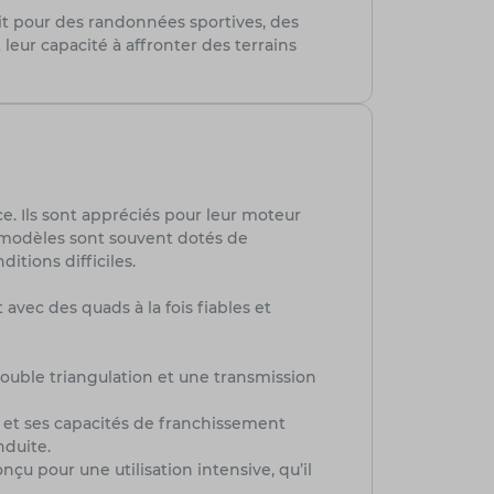
it pour des randonnées sportives, des
leur capacité à affronter des terrains
. Ils sont appréciés pour leur moteur
es modèles sont souvent dotés de
tions difficiles.
vec des quads à la fois fiables et
uble triangulation et une transmission
 et ses capacités de franchissement
nduite.
u pour une utilisation intensive, qu’il