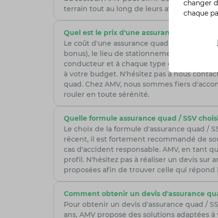
changer d
terrain tout au long de leurs aventures sur l
chaque p
Quel est le prix d'une assurance quad / SSV
Le coût d'une assurance quad / SSV chez AMV
bonus), le lieu de stationnement habituel et
conducteur et à chaque type de quad. Nos con
à votre budget. N'hésitez pas à nous cont
quad. Chez AMV, nous sommes fiers d'accom
rouler en toute sérénité.
Quelle formule assurance quad / SSV choisi
Le choix de la formule d'assurance quad / 
récent, il est fortement recommandé de sou
cas d'accident responsable. AMV, en tant qu
profil. N'hésitez pas à réaliser un devis su
proposées afin de trouver celle qui répond 
Comment obtenir un devis d'assurance qua
Pour obtenir un devis d'assurance quad / SS
ans, AMV propose des solutions adaptées à 