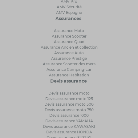
AMV Pro
AMV Sécurité
AMV Espagne
Assurances
Assurance Moto
Assurance Scooter
Assurance Quad
Assurance Ancien et collection
Assurance Auto
Assurance Prestige
Assurance Scooter des mers
Assurance Camping-car
Assurance Habitation
Devis assurance
Devis assurance moto
Devis assurance moto 125
Devis assurance moto 500
Devis assurance moto 750
Devis assurance 1000
Devis assurance YAMAHA
Devis assurance KAWASAKI
Devis assurance HONDA
Devis assurance SUZUKI