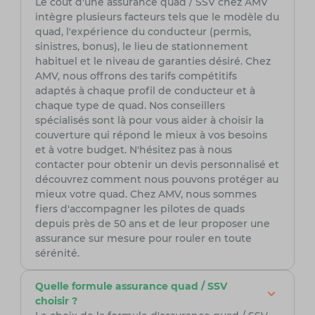
Le coût d'une assurance quad / SSV chez AMV
intègre plusieurs facteurs tels que le modèle du
quad, l'expérience du conducteur (permis,
sinistres, bonus), le lieu de stationnement
habituel et le niveau de garanties désiré. Chez
AMV, nous offrons des tarifs compétitifs
adaptés à chaque profil de conducteur et à
chaque type de quad. Nos conseillers
spécialisés sont là pour vous aider à choisir la
couverture qui répond le mieux à vos besoins
et à votre budget. N'hésitez pas à nous
contacter pour obtenir un devis personnalisé et
découvrez comment nous pouvons protéger au
mieux votre quad. Chez AMV, nous sommes
fiers d'accompagner les pilotes de quads
depuis près de 50 ans et de leur proposer une
assurance sur mesure pour rouler en toute
sérénité.
Quelle formule assurance quad / SSV
choisir ?