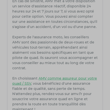
En cas de sinistre, AMV met à votre disposition
un service d'assistance réactif, disponible 24
heures sur 24 et 7 jours sur 7, si vous avez opté
pour cette option. Vous pouvez ainsi compter
sur une assistance en toutes circonstances, qu'il
s'agisse d'un accident, d'un vol ou d'une panne.
Experts de l'assurance moto, les conseillers
AMV sont des passionnés de deux-roues et de
véhicules tout-terrain, appréhendant ainsi
aisément vos besoins spécifiques en tant que
pilote de quad. Ils sauront vous accompagner et
vous conseiller au mieux tout au long de votre
contrat.
En choisissant
AMV comme assureur pour votre
quad / SSV
, vous bénéficiez d'une assurance
fiable et de qualité, sans perte de temps.
N'attendez plus, rendez-vous sur amv.fr pour
souscrire votre assurance quad en ligne et
prendre la route en toute tranquillité dès
maintenant !