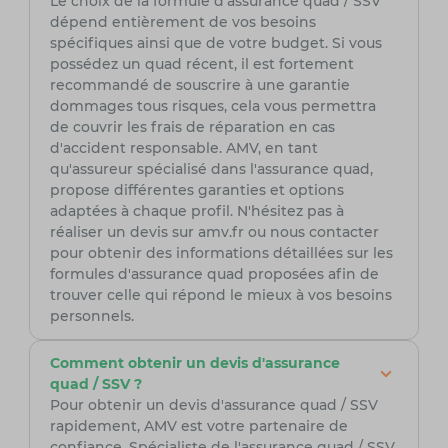
Le choix de la formule d'assurance quad / SSV
dépend entièrement de vos besoins
spécifiques ainsi que de votre budget. Si vous
possédez un quad récent, il est fortement
recommandé de souscrire à une garantie
dommages tous risques, cela vous permettra
de couvrir les frais de réparation en cas
d'accident responsable. AMV, en tant
qu'assureur spécialisé dans l'assurance quad,
propose différentes garanties et options
adaptées à chaque profil. N'hésitez pas à
réaliser un devis sur amv.fr ou nous contacter
pour obtenir des informations détaillées sur les
formules d'assurance quad proposées afin de
trouver celle qui répond le mieux à vos besoins
personnels.
Comment obtenir un devis d'assurance
quad / SSV ?
Pour obtenir un devis d'assurance quad / SSV
rapidement, AMV est votre partenaire de
confiance. Spécialiste de l'assurance quad / SSV