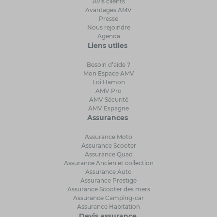
Avis clients
Avantages AMV
Presse
Nous rejoindre
Agenda
Liens utiles
Besoin d’aide ?
Mon Espace AMV
Loi Hamon
AMV Pro
AMV Sécurité
AMV Espagne
Assurances
Assurance Moto
Assurance Scooter
Assurance Quad
Assurance Ancien et collection
Assurance Auto
Assurance Prestige
Assurance Scooter des mers
Assurance Camping-car
Assurance Habitation
Devis assurance