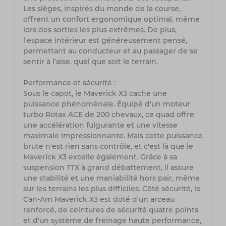
Les sièges, inspirés du monde de la course,
offrent un confort ergonomique optimal, même
lors des sorties les plus extrêmes. De plus,
l'espace intérieur est généreusement pensé,
permettant au conducteur et au passager de se
sentir à l'aise, quel que soit le terrain.
Performance et sécurité :
Sous le capot, le Maverick X3 cache une
puissance phénoménale. Équipé d'un moteur
turbo Rotax ACE de 200 chevaux, ce quad offre
une accélération fulgurante et une vitesse
maximale impressionnante. Mais cette puissance
brute n'est rien sans contrôle, et c'est là que le
Maverick X3 excelle également. Grâce à sa
suspension TTX à grand débattement, il assure
une stabilité et une maniabilité hors pair, même
sur les terrains les plus difficiles. Côté sécurité, le
Can-Am Maverick X3 est doté d'un arceau
renforcé, de ceintures de sécurité quatre points
et d'un système de freinage haute performance,