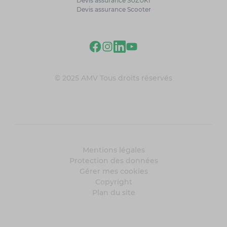
Devis assurance SUZUKI
Devis assurance Scooter
© 2025 AMV Tous droits réservés
Mentions légales
Protection des données
Gérer mes cookies
Copyright
Plan du site