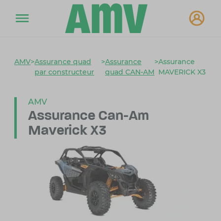
AMV
>
Assurance quad
>
Assurance
>
Assurance
par constructeur
quad CAN-AM
MAVERICK X3
AMV
Assurance Can-Am
Maverick X3