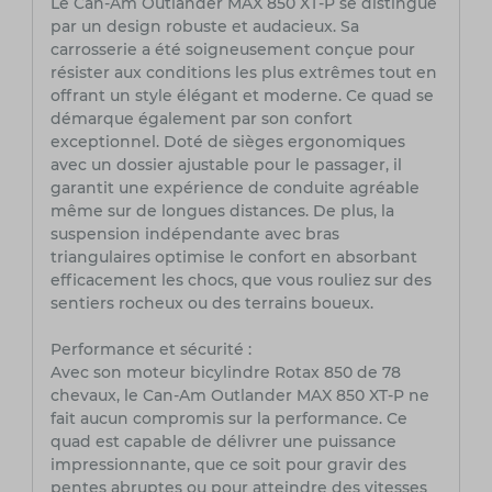
Le Can-Am Outlander MAX 850 XT-P se distingue
par un design robuste et audacieux. Sa
carrosserie a été soigneusement conçue pour
résister aux conditions les plus extrêmes tout en
offrant un style élégant et moderne. Ce quad se
démarque également par son confort
exceptionnel. Doté de sièges ergonomiques
avec un dossier ajustable pour le passager, il
garantit une expérience de conduite agréable
même sur de longues distances. De plus, la
suspension indépendante avec bras
triangulaires optimise le confort en absorbant
efficacement les chocs, que vous rouliez sur des
sentiers rocheux ou des terrains boueux.
Performance et sécurité :
Avec son moteur bicylindre Rotax 850 de 78
chevaux, le Can-Am Outlander MAX 850 XT-P ne
fait aucun compromis sur la performance. Ce
quad est capable de délivrer une puissance
impressionnante, que ce soit pour gravir des
pentes abruptes ou pour atteindre des vitesses