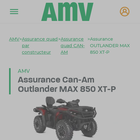
AMV
>
Assurance quad
>
Assurance
>
Assurance
par
quad CAN-
OUTLANDER MAX
constructeur
AM
850 XT-P
AMV
Assurance Can-Am
Outlander
MAX 850 XT-P