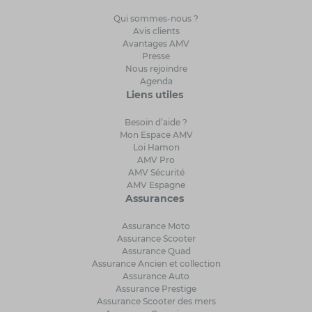
Qui sommes-nous ?
Avis clients
Avantages AMV
Presse
Nous rejoindre
Agenda
Liens utiles
Besoin d’aide ?
Mon Espace AMV
Loi Hamon
AMV Pro
AMV Sécurité
AMV Espagne
Assurances
Assurance Moto
Assurance Scooter
Assurance Quad
Assurance Ancien et collection
Assurance Auto
Assurance Prestige
Assurance Scooter des mers