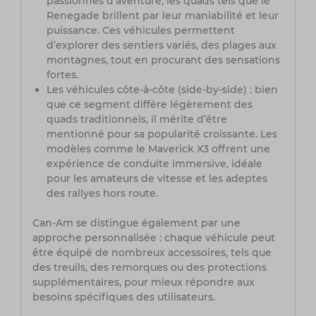
passionnés d’aventure, les quads tels que le
Renegade brillent par leur maniabilité et leur
puissance. Ces véhicules permettent
d’explorer des sentiers variés, des plages aux
montagnes, tout en procurant des sensations
fortes.
Les véhicules côte-à-côte (side-by-side) : bien
que ce segment diffère légèrement des
quads traditionnels, il mérite d’être
mentionné pour sa popularité croissante. Les
modèles comme le Maverick X3 offrent une
expérience de conduite immersive, idéale
pour les amateurs de vitesse et les adeptes
des rallyes hors route.
Can-Am se distingue également par une
approche personnalisée : chaque véhicule peut
être équipé de nombreux accessoires, tels que
des treuils, des remorques ou des protections
supplémentaires, pour mieux répondre aux
besoins spécifiques des utilisateurs.