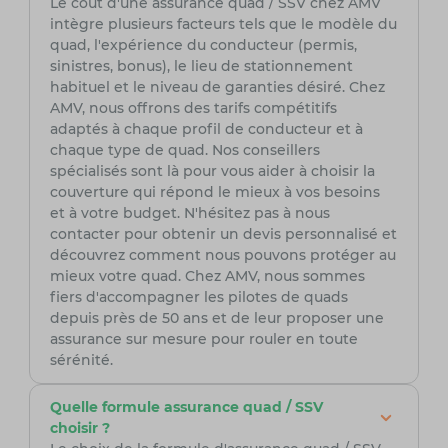
Le coût d'une assurance quad / SSV chez AMV
intègre plusieurs facteurs tels que le modèle du
quad, l'expérience du conducteur (permis,
sinistres, bonus), le lieu de stationnement
habituel et le niveau de garanties désiré. Chez
AMV, nous offrons des tarifs compétitifs
adaptés à chaque profil de conducteur et à
chaque type de quad. Nos conseillers
spécialisés sont là pour vous aider à choisir la
couverture qui répond le mieux à vos besoins
et à votre budget. N'hésitez pas à nous
contacter pour obtenir un devis personnalisé et
découvrez comment nous pouvons protéger au
mieux votre quad. Chez AMV, nous sommes
fiers d'accompagner les pilotes de quads
depuis près de 50 ans et de leur proposer une
assurance sur mesure pour rouler en toute
sérénité.
Quelle formule assurance quad / SSV
choisir ?