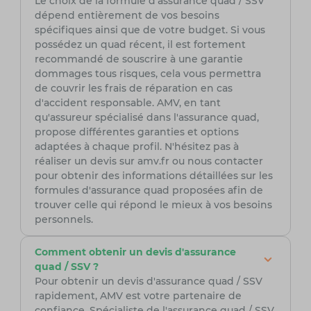
Le choix de la formule d'assurance quad / SSV
dépend entièrement de vos besoins
spécifiques ainsi que de votre budget. Si vous
possédez un quad récent, il est fortement
recommandé de souscrire à une garantie
dommages tous risques, cela vous permettra
de couvrir les frais de réparation en cas
d'accident responsable. AMV, en tant
qu'assureur spécialisé dans l'assurance quad,
propose différentes garanties et options
adaptées à chaque profil. N'hésitez pas à
réaliser un devis sur amv.fr ou nous contacter
pour obtenir des informations détaillées sur les
formules d'assurance quad proposées afin de
trouver celle qui répond le mieux à vos besoins
personnels.
Comment obtenir un devis d'assurance
quad / SSV ?
Pour obtenir un devis d'assurance quad / SSV
rapidement, AMV est votre partenaire de
confiance. Spécialiste de l'assurance quad / SSV