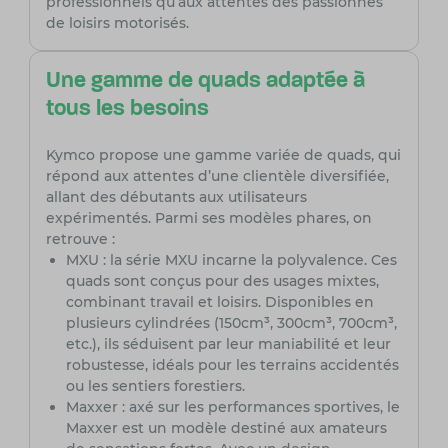
professionnels qu’aux attentes des passionnés
de loisirs motorisés.
Une gamme de quads adaptée à
tous les besoins
Kymco propose une gamme variée de quads, qui
répond aux attentes d’une clientèle diversifiée,
allant des débutants aux utilisateurs
expérimentés. Parmi ses modèles phares, on
retrouve :
MXU : la série MXU incarne la polyvalence. Ces
quads sont conçus pour des usages mixtes,
combinant travail et loisirs. Disponibles en
plusieurs cylindrées (150cm³, 300cm³, 700cm³,
etc.), ils séduisent par leur maniabilité et leur
robustesse, idéals pour les terrains accidentés
ou les sentiers forestiers.
Maxxer : axé sur les performances sportives, le
Maxxer est un modèle destiné aux amateurs