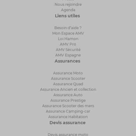
Nous rejoindre
Agenda
Liens utiles
Besoin d’aide ?
Mon Espace AMV
Loi Hamon
AMV Pro
AMV Sécurité
AMV Espagne
Assurances
Assurance Moto
Assurance Scooter
Assurance Quad
Assurance Ancien et collection
Assurance Auto
Assurance Prestige
Assurance Scooter des mers
Assurance Camping-car
Assurance Habitation
Devis assurance
Devis assurance moto