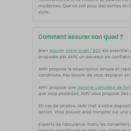
modernes. Que ce soit pour des sorties en to
style.
Comment assurer son quad ?
Bien
assurer votre quad / SSV
est essentiel 
proposée par AMV, un assureur de confiance
AMV propose la souscription simple et rapi
conditions. Pas besoin de vous déplacer en 
AMV propose une
gamme complète de formu
que vous possédez, AMV vous propose des s
En cas de sinistre, AMV met à votre dispositi
option. Vous pouvez ainsi compter sur une as
Experts de l'assurance moto, les conseiller
besoins spécifiques en tant que pilote de q