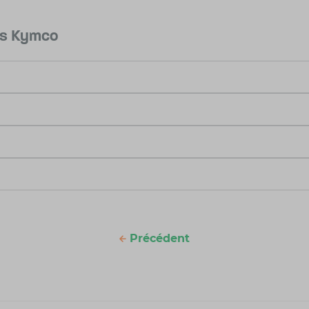
es Kymco
Précédent