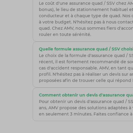
Le coût d'une assurance quad / SSV chez AMV
bonus), le lieu de stationnement habituel et
conducteur et à chaque type de quad. Nos con
à votre budget. N'hésitez pas à nous cont
quad. Chez AMV, nous sommes fiers d'accom
rouler en toute sérénité.
Quelle formule assurance quad / SSV choisi
Le choix de la formule d'assurance quad / 
récent, il est fortement recommandé de sou
cas d'accident responsable. AMV, en tant qu
profil. N'hésitez pas à réaliser un devis su
proposées afin de trouver celle qui répond 
Comment obtenir un devis d'assurance qua
Pour obtenir un devis d'assurance quad / SS
ans, AMV propose des solutions adaptées à 
en seulement 3 minutes. Faites confiance à 