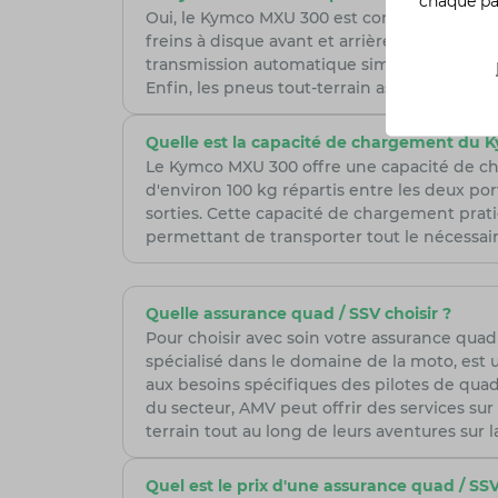
chaque p
Oui, le Kymco MXU 300 est conçu avec plusie
freins à disque avant et arrière, ainsi que 
transmission automatique simplifie les cha
Enfin, les pneus tout-terrain assurent une b
Quelle est la capacité de chargement du 
Le Kymco MXU 300 offre une capacité de ch
d'environ 100 kg répartis entre les deux po
sorties. Cette capacité de chargement pratiqu
permettant de transporter tout le nécessai
Quelle assurance quad / SSV choisir ?
Pour choisir avec soin votre assurance quad /
spécialisé dans le domaine de la moto, est 
aux besoins spécifiques des pilotes de quad,
du secteur, AMV peut offrir des services sur 
terrain tout au long de leurs aventures sur l
Quel est le prix d'une assurance quad / SSV