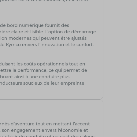
 de bord numérique fournit des
ère claire et lisible. L’option de démarrage
nsion modernes qui peuvent être ajustés
e Kymco envers l'innovation et le confort.
isant les coûts opérationnels tout en
ttre la performance, ce qui permet de
ibuant ainsi à une conduite plus
onducteurs soucieux de leur empreinte
nés d’aventure tout en mettant l’accent
 et son engagement envers l'économie et
plaisir de conduite et respect des valeurs