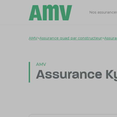
Nos assurance
AMV
>
Assurance quad par constructeur
>
Assur
AMV
Assurance 