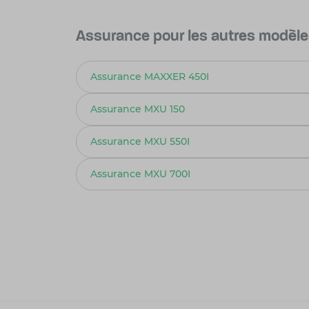
Assurance pour les autres modèl
Assurance MAXXER 450I
Assurance MXU 150
Assurance MXU 550I
Assurance MXU 700I