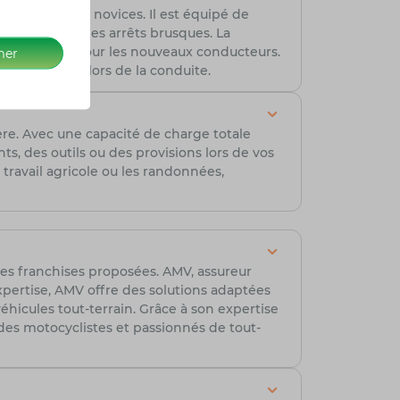
notamment les novices. Il est équipé de
tabilité lors des arrêts brusques. La
s stressante pour les nouveaux conducteurs.
mer
rité globale lors de la conduite.
re. Avec une capacité de charge totale
s, des outils ou des provisions lors de vos
 travail agricole ou les randonnées,
t les franchises proposées. AMV, assureur
xpertise, AMV offre des solutions adaptées
éhicules tout-terrain. Grâce à son expertise
t des motocyclistes et passionnés de tout-