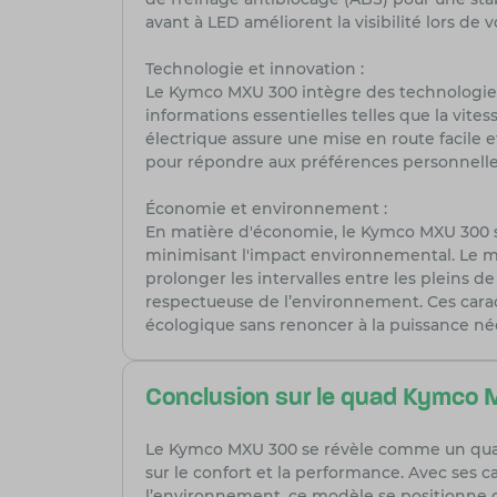
avant à LED améliorent la visibilité lors de 
Technologie et innovation :
Le Kymco MXU 300 intègre des technologies
informations essentielles telles que la vite
électrique assure une mise en route facile 
pour répondre aux préférences personnelles
Économie et environnement :
En matière d'économie, le Kymco MXU 300 s
minimisant l'impact environnemental. Le m
prolonger les intervalles entre les pleins d
respectueuse de l’environnement. Ces carac
écologique sans renoncer à la puissance néc
Conclusion sur le quad Kymco
Le Kymco MXU 300 se révèle comme un quad 
sur le confort et la performance. Avec ses
l’environnement, ce modèle se positionne c