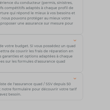
érience du conducteur (permis, sinistres,
ifs compétitifs adaptés à chaque profil de
erture qui répond le mieux à vos besoins et
t nous pouvons protéger au mieux votre
r proposer une assurance sur mesure pour
 de votre budget. Si vous possédez un quad
tra de couvrir les frais de réparation en
es garanties et options adaptées à chaque
lées sur les formules d'assurance quad
iste de l'assurance quad / SSV depuis 50
otre formulaire pour découvrir votre tarif
avez besoin.