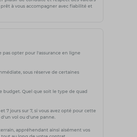
 prêt à vous accompagner avec fiabilité et
e pas opter pour l'assurance en ligne
mmédiate, sous réserve de certaines
re budget. Quel que soit le type de quad
et 7 jours sur 7, si vous avez opté pour cette
, d'un vol ou d'une panne.
-terrain, appréhendant ainsi aisément vos
tout au long de votre contrat.