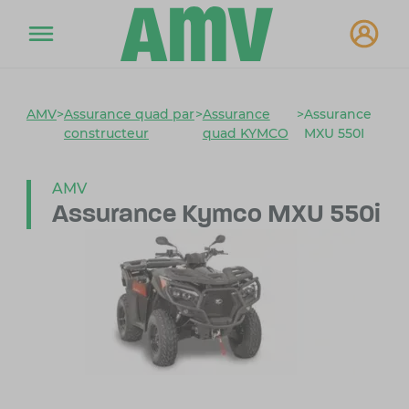
AMV
>
Assurance quad par
>
Assurance
>
Assurance
constructeur
quad KYMCO
MXU 550I
AMV
Assurance Kymco MXU 550i