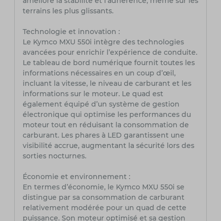
améliore la stabilité et l’adhérence, même sur les
terrains les plus glissants.
Technologie et innovation :
Le Kymco MXU 550i intègre des technologies
avancées pour enrichir l’expérience de conduite.
Le tableau de bord numérique fournit toutes les
informations nécessaires en un coup d’œil,
incluant la vitesse, le niveau de carburant et les
informations sur le moteur. Le quad est
également équipé d’un système de gestion
électronique qui optimise les performances du
moteur tout en réduisant la consommation de
carburant. Les phares à LED garantissent une
visibilité accrue, augmentant la sécurité lors des
sorties nocturnes.
Économie et environnement :
En termes d’économie, le Kymco MXU 550i se
distingue par sa consommation de carburant
relativement modérée pour un quad de cette
puissance. Son moteur optimisé et sa gestion