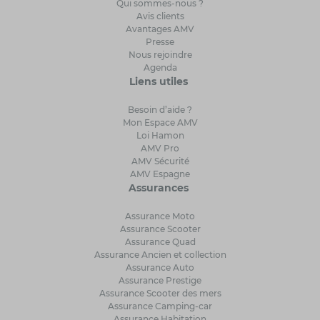
Qui sommes-nous ?
Avis clients
Avantages AMV
Presse
Nous rejoindre
Agenda
Liens utiles
Besoin d’aide ?
Mon Espace AMV
Loi Hamon
AMV Pro
AMV Sécurité
AMV Espagne
Assurances
Assurance Moto
Assurance Scooter
Assurance Quad
Assurance Ancien et collection
Assurance Auto
Assurance Prestige
Assurance Scooter des mers
Assurance Camping-car
Assurance Habitation