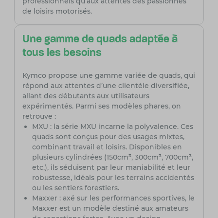
professionnels qu’aux attentes des passionnés
de loisirs motorisés.
Une gamme de quads adaptée à
tous les besoins
Kymco propose une gamme variée de quads, qui
répond aux attentes d’une clientèle diversifiée,
allant des débutants aux utilisateurs
expérimentés. Parmi ses modèles phares, on
retrouve :
MXU : la série MXU incarne la polyvalence. Ces
quads sont conçus pour des usages mixtes,
combinant travail et loisirs. Disponibles en
plusieurs cylindrées (150cm³, 300cm³, 700cm³,
etc.), ils séduisent par leur maniabilité et leur
robustesse, idéals pour les terrains accidentés
ou les sentiers forestiers.
Maxxer : axé sur les performances sportives, le
Maxxer est un modèle destiné aux amateurs