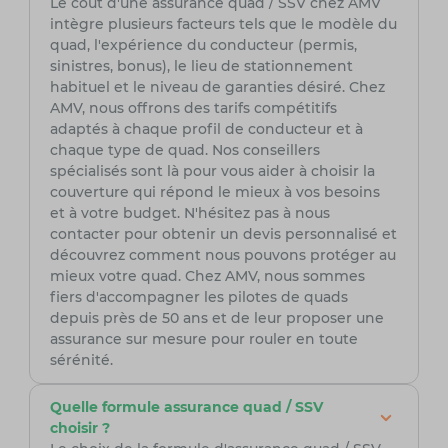
Le coût d'une assurance quad / SSV chez AMV
intègre plusieurs facteurs tels que le modèle du
quad, l'expérience du conducteur (permis,
sinistres, bonus), le lieu de stationnement
habituel et le niveau de garanties désiré. Chez
AMV, nous offrons des tarifs compétitifs
adaptés à chaque profil de conducteur et à
chaque type de quad. Nos conseillers
spécialisés sont là pour vous aider à choisir la
couverture qui répond le mieux à vos besoins
et à votre budget. N'hésitez pas à nous
contacter pour obtenir un devis personnalisé et
découvrez comment nous pouvons protéger au
mieux votre quad. Chez AMV, nous sommes
fiers d'accompagner les pilotes de quads
depuis près de 50 ans et de leur proposer une
assurance sur mesure pour rouler en toute
sérénité.
Quelle formule assurance quad / SSV
choisir ?