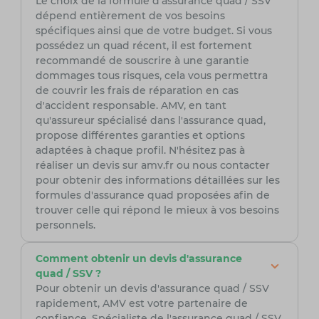
Le choix de la formule d'assurance quad / SSV
dépend entièrement de vos besoins
spécifiques ainsi que de votre budget. Si vous
possédez un quad récent, il est fortement
recommandé de souscrire à une garantie
dommages tous risques, cela vous permettra
de couvrir les frais de réparation en cas
d'accident responsable. AMV, en tant
qu'assureur spécialisé dans l'assurance quad,
propose différentes garanties et options
adaptées à chaque profil. N'hésitez pas à
réaliser un devis sur amv.fr ou nous contacter
pour obtenir des informations détaillées sur les
formules d'assurance quad proposées afin de
trouver celle qui répond le mieux à vos besoins
personnels.
Comment obtenir un devis d'assurance
quad / SSV ?
Pour obtenir un devis d'assurance quad / SSV
rapidement, AMV est votre partenaire de
confiance. Spécialiste de l'assurance quad / SSV