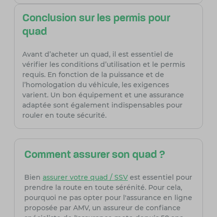
Conclusion sur les permis pour
quad
Avant d’acheter un quad, il est essentiel de
vérifier les conditions d’utilisation et le permis
requis. En fonction de la puissance et de
l’homologation du véhicule, les exigences
varient. Un bon équipement et une assurance
adaptée sont également indispensables pour
rouler en toute sécurité.
Comment assurer son quad ?
Bien
assurer votre quad / SSV
est essentiel pour
prendre la route en toute sérénité. Pour cela,
pourquoi ne pas opter pour l'assurance en ligne
proposée par AMV, un assureur de confiance