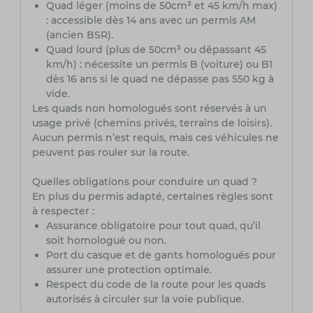
Quad léger (moins de 50cm³ et 45 km/h max)
: accessible dès 14 ans avec un permis AM
(ancien BSR).
Quad lourd (plus de 50cm³ ou dépassant 45
km/h) : nécessite un permis B (voiture) ou B1
dès 16 ans si le quad ne dépasse pas 550 kg à
vide.
Les quads non homologués sont réservés à un
usage privé (chemins privés, terrains de loisirs).
Aucun permis n’est requis, mais ces véhicules ne
peuvent pas rouler sur la route.
Quelles obligations pour conduire un quad ?
En plus du permis adapté, certaines règles sont
à respecter :
Assurance obligatoire pour tout quad, qu’il
soit homologué ou non.
Port du casque et de gants homologués pour
assurer une protection optimale.
Respect du code de la route pour les quads
autorisés à circuler sur la voie publique.