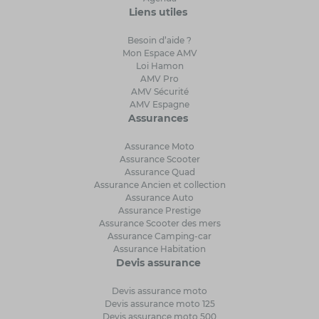
Liens utiles
Besoin d’aide ?
Mon Espace AMV
Loi Hamon
AMV Pro
AMV Sécurité
AMV Espagne
Assurances
Assurance Moto
Assurance Scooter
Assurance Quad
Assurance Ancien et collection
Assurance Auto
Assurance Prestige
Assurance Scooter des mers
Assurance Camping-car
Assurance Habitation
Devis assurance
Devis assurance moto
Devis assurance moto 125
Devis assurance moto 500