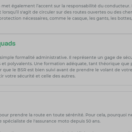
ds met également l’accent sur la responsabilité du conducteur.
t lorsqu’il s'agit de circuler sur des routes ouvertes ou des 
ection nécessaires, comme le casque, les gants, les bottes, 
 quads
simple formalité administrative. Il représente un gage de sécu
 et polyvalents. Une formation adéquate, tant théorique que p
rer que le BSR est bien suivi avant de prendre le volant de v
ir votre sécurité et celle des autres.
pour prendre la route en toute sérénité. Pour cela, pourquoi n
 spécialiste de l'assurance moto depuis 50 ans.