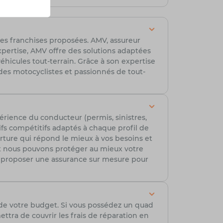
t les franchises proposées. AMV, assureur
xpertise, AMV offre des solutions adaptées
éhicules tout-terrain. Grâce à son expertise
t des motocyclistes et passionnés de tout-
érience du conducteur (permis, sinistres,
ifs compétitifs adaptés à chaque profil de
erture qui répond le mieux à vos besoins et
t nous pouvons protéger au mieux votre
r proposer une assurance sur mesure pour
 de votre budget. Si vous possédez un quad
tra de couvrir les frais de réparation en