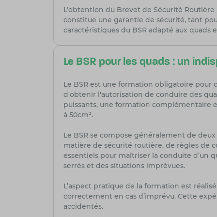
L’obtention du Brevet de Sécurité Routière 
constitue une garantie de sécurité, tant pour
caractéristiques du BSR adapté aux quads et
Le BSR pour les quads : un indi
Le BSR est une formation obligatoire pour co
d'obtenir l'autorisation de conduire des qua
puissants, une formation complémentaire es
à 50cm³.
Le BSR se compose généralement de deux vol
matière de sécurité routière, de règles de c
essentiels pour maîtriser la conduite d’un 
serrés et des situations imprévues.
L’aspect pratique de la formation est réalis
correctement en cas d’imprévu. Cette expér
accidentés.