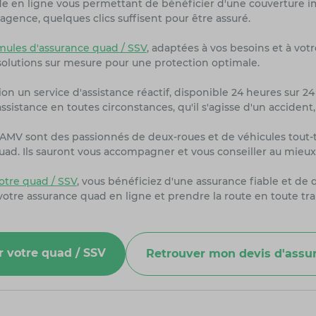
de en ligne vous permettant de bénéficier d'une couverture i
agence, quelques clics suffisent pour être assuré.
les d'assurance quad / SSV
, adaptées à vos besoins et à vot
olutions sur mesure pour une protection optimale.
on un service d'assistance réactif, disponible 24 heures sur 24 
sistance en toutes circonstances, qu'il s'agisse d'un accident
s AMV sont des passionnés de deux-roues et de véhicules tout
uad. Ils sauront vous accompagner et vous conseiller au mieux 
tre quad / SSV
, vous bénéficiez d'une assurance fiable et de 
 votre assurance quad en ligne et prendre la route en toute tra
r votre quad / SSV
Retrouver mon devis d'assu