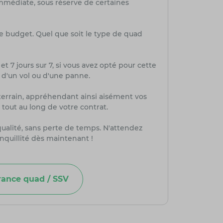
mmédiate, sous réserve de certaines
re budget. Quel que soit le type de quad
et 7 jours sur 7, si vous avez opté pour cette
, d'un vol ou d'une panne.
-terrain, appréhendant ainsi aisément vos
tout au long de votre contrat.
qualité, sans perte de temps. N'attendez
nquillité dès maintenant !
rance quad / SSV