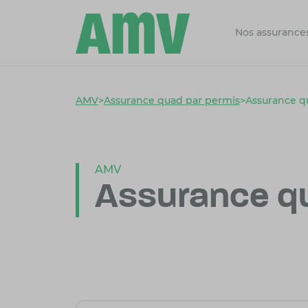
Nos assurance
AMV
>
Assurance quad par permis
>
Assurance 
AMV
Assurance q