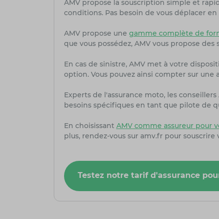
AMV propose la souscription simple et rapi
conditions. Pas besoin de vous déplacer en 
AMV propose une
gamme complète de formu
que vous possédez, AMV vous propose des s
En cas de sinistre, AMV met à votre dispositi
option. Vous pouvez ainsi compter sur une as
Experts de l'assurance moto, les conseiller
besoins spécifiques en tant que pilote de q
En choisissant
AMV comme assureur pour vo
plus, rendez-vous sur amv.fr pour souscrire
Testez notre tarif d'assurance pou