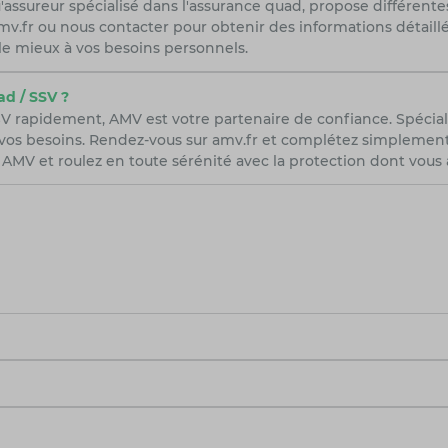
'assureur spécialisé dans l'assurance quad, propose différent
r amv.fr ou nous contacter pour obtenir des informations détail
le mieux à vos besoins personnels.
d / SSV ?
V rapidement, AMV est votre partenaire de confiance. Spécial
vos besoins. Rendez-vous sur amv.fr et complétez simplement n
AMV et roulez en toute sérénité avec la protection dont vous 