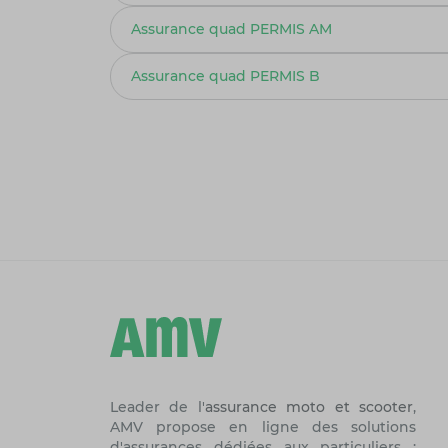
Assurance quad PERMIS AM
Assurance quad PERMIS B
Leader de l'
assurance moto et scooter
,
AMV propose en ligne des solutions
d'assurances dédiées aux particuliers :