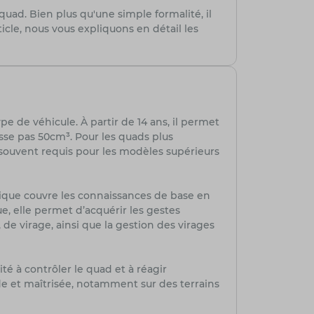
uad. Bien plus qu'une simple formalité, il
ticle, nous vous expliquons en détail les
e de véhicule. À partir de 14 ans, il permet
asse pas 50cm³. Pour les quads plus
souvent requis pour les modèles supérieurs
rique couvre les connaissances de base en
e, elle permet d’acquérir les gestes
de virage, ainsi que la gestion des virages
té à contrôler le quad et à réagir
de et maîtrisée, notamment sur des terrains