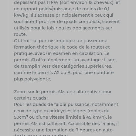
dépassant pas 11 kW (soit environ 15 chevaux), et
un rapport poids/puissance de moins de 0,1
kW/kg. Il s’adresse principalement à ceux qui
souhaitent profiter de quads compacts, souvent
utilisés pour le loisir ou les déplacements sur
route.
Obtenir ce permis implique de passer une
formation théorique (le code de la route) et
pratique, avec un examen en circulation. Le
permis A1 offre également un avantage : il sert
de tremplin vers des catégories supérieures,
comme le permis A2 ou B, pour une conduite
plus polyvalente.
Zoom sur le permis AM, une alternative pour
certains quads :
Pour les quads de faible puissance, notamment
ceux de type quadricycles légers (moins de
50cm³ ou d’une vitesse limitée à 45 km/h), le
permis AM est suffisant. Accessible dès 14 ans, il
nécessite une formation de 7 heures en auto-