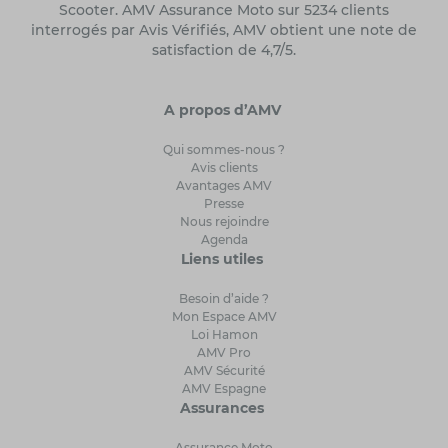
Scooter. AMV Assurance Moto sur 5234 clients
interrogés par Avis Vérifiés, AMV obtient une note de
satisfaction de 4,7/5.
A propos d’AMV
Qui sommes-nous ?
Avis clients
Avantages AMV
Presse
Nous rejoindre
Agenda
Liens utiles
Besoin d’aide ?
Mon Espace AMV
Loi Hamon
AMV Pro
AMV Sécurité
AMV Espagne
Assurances
Assurance Moto