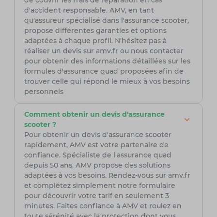
de couvrir les frais de réparation en cas
d'accident responsable. AMV, en tant
qu'assureur spécialisé dans l'assurance scooter,
propose différentes garanties et options
adaptées à chaque profil. N'hésitez pas à
réaliser un devis sur amv.fr ou nous contacter
pour obtenir des informations détaillées sur les
formules d'assurance quad proposées afin de
trouver celle qui répond le mieux à vos besoins
personnels
Comment obtenir un devis d'assurance
scooter ?
Pour obtenir un devis d'assurance scooter
rapidement, AMV est votre partenaire de
confiance. Spécialiste de l'assurance quad
depuis 50 ans, AMV propose des solutions
adaptées à vos besoins. Rendez-vous sur amv.fr
et complétez simplement notre formulaire
pour découvrir votre tarif en seulement 3
minutes. Faites confiance à AMV et roulez en
toute sérénité avec la protection dont vous