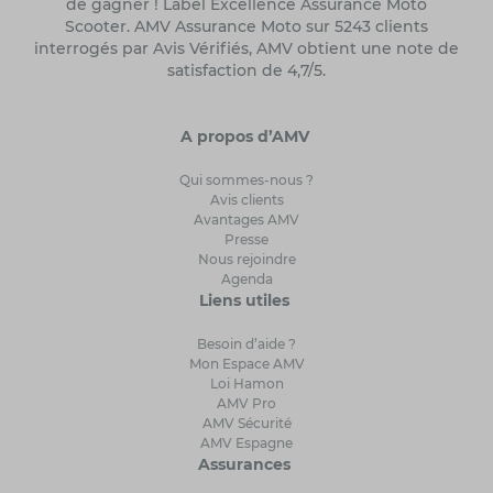
de gagner ! Label Excellence Assurance Moto
Scooter. AMV Assurance Moto sur 5243 clients
interrogés par Avis Vérifiés, AMV obtient une note de
satisfaction de 4,7/5.
A propos d’AMV
Qui sommes-nous ?
Avis clients
Avantages AMV
Presse
Nous rejoindre
Agenda
Liens utiles
Besoin d’aide ?
Mon Espace AMV
Loi Hamon
AMV Pro
AMV Sécurité
AMV Espagne
Assurances