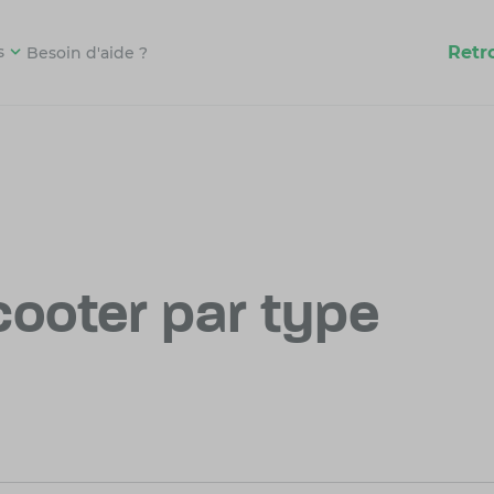
Retr
s
Besoin d'aide ?
ooter par type