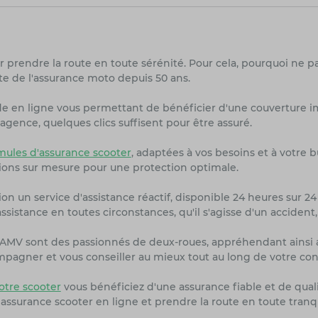
r prendre la route en toute sérénité. Pour cela, pourquoi ne p
te de l'assurance moto depuis 50 ans.
de en ligne vous permettant de bénéficier d'une couverture i
agence, quelques clics suffisent pour être assuré.
ules d'assurance scooter
, adaptées à vos besoins et à votre 
ions sur mesure pour une protection optimale.
on un service d'assistance réactif, disponible 24 heures sur 24 
sistance en toutes circonstances, qu'il s'agisse d'un accident
rs AMV sont des passionnés de deux-roues, appréhendant ainsi 
ompagner et vous conseiller au mieux tout au long de votre con
tre scooter
vous bénéficiez d'une assurance fiable et de quali
 assurance scooter en ligne et prendre la route en toute tranq