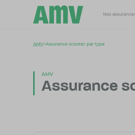
Nos assurance
AMV
>
Assurance scooter par type
AMV
Assurance sc