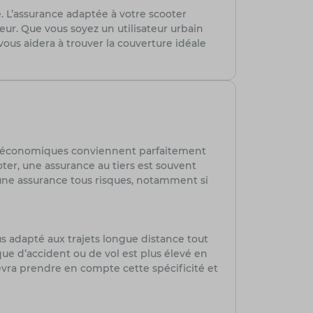
. L’assurance adaptée à votre scooter
eur. Que vous soyez un utilisateur urbain
ous aidera à trouver la couverture idéale
s et économiques conviennent parfaitement
ter, une assurance au tiers est souvent
r une assurance tous risques, notamment si
s adapté aux trajets longue distance tout
sque d’accident ou de vol est plus élevé en
evra prendre en compte cette spécificité et