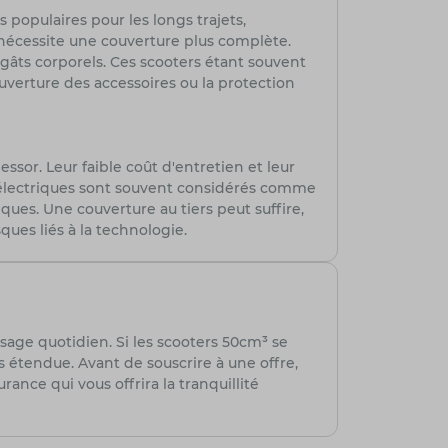
 populaires pour les longs trajets,
 nécessite une couverture plus complète.
égâts corporels. Ces scooters étant souvent
uverture des accessoires ou la protection
ssor. Leur faible coût d'entretien et leur
s électriques sont souvent considérés comme
ques. Une couverture au tiers peut suffire,
ques liés à la technologie.
age quotidien. Si les scooters 50cm³ se
 étendue. Avant de souscrire à une offre,
ance qui vous offrira la tranquillité