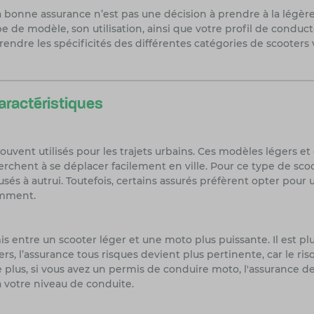
a bonne assurance n’est pas une décision à prendre à la légère
 de modèle, son utilisation, ainsi que votre profil de conduct
dre les spécificités des différentes catégories de scooters v
aractéristiques
 souvent utilisés pour les trajets urbains. Ces modèles léger
rchent à se déplacer facilement en ville. Pour ce type de scoo
usés à autrui. Toutefois, certains assurés préfèrent opter pou
uemment.
ntre un scooter léger et une moto plus puissante. Il est plu
rs, l’assurance tous risques devient plus pertinente, car le ri
 plus, si vous avez un permis de conduire moto, l'assurance d
 votre niveau de conduite.