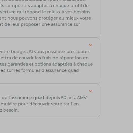
ifs compétitifs adaptés à chaque profil de
ouverture qui répond le mieux à vos besoins
ment nous pouvons protéger au mieux votre
t de leur proposer une assurance sur
votre budget. Si vous possédez un scooter
tra de couvrir les frais de réparation en
ntes garanties et options adaptées à chaque
lées sur les formules d'assurance quad
e de l'assurance quad depuis 50 ans, AMV
ulaire pour découvrir votre tarif en
z besoin.