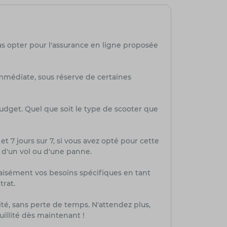
as opter pour l'assurance en ligne proposée
mmédiate, sous réserve de certaines
budget. Quel que soit le type de scooter que
et 7 jours sur 7, si vous avez opté pour cette
, d'un vol ou d'une panne.
aisément vos besoins spécifiques en tant
trat.
té, sans perte de temps. N'attendez plus,
uillité dès maintenant !