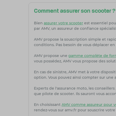
Comment assurer son scooter ?
Bien
assurer votre scooter
est essentiel pou
par AMV, un assureur de confiance spécialis
AMV propose la souscription simple et rapi
conditions. Pas besoin de vous déplacer en 
AMV propose une
gamme complète de form
vous possédez, AMV vous propose des solut
En cas de sinistre, AMV met à votre dispositi
option. Vous pouvez ainsi compter sur une as
Experts de l'assurance moto, les conseille
que pilote de scooter. Ils sauront vous acc
En choisissant
AMV comme assureur pour vo
rendez-vous sur amv.fr pour souscrire votre