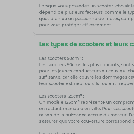
Lorsque vous possédez un scooter, choisir l
dépend de plusieurs facteurs, comme le type
quotidien ou un passionné de motos, compren
pour vous protéger efficacement.
Les types de scooters et leurs c
Les scooters 50cm³ :
Les scooters 50cm³, les plus courants, sont
pour les jeunes conducteurs ou ceux qui che
suffisante, car elle couvre les dommages ca
leur scooter est neuf ou s'ils roulent fréq
Les scooters 125cm³ :
Un modèle 125cm³ représente un compromis e
en restant maniable en ville. Pour ces scoote
raison de la puissance accrue du moteur. De
s'assurer que votre couverture correspond à
Les maxi-scooters :