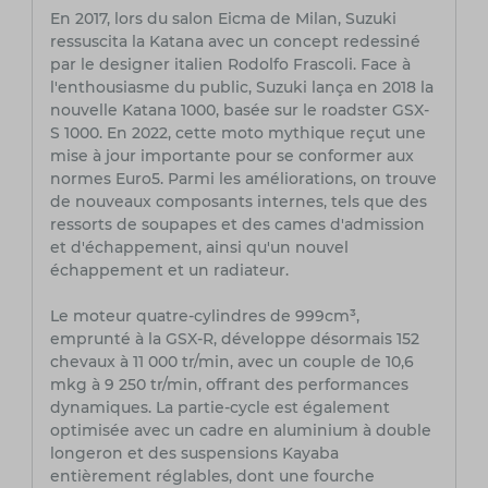
En 2017, lors du salon Eicma de Milan, Suzuki
ressuscita la Katana avec un concept redessiné
par le designer italien Rodolfo Frascoli. Face à
l'enthousiasme du public, Suzuki lança en 2018 la
nouvelle Katana 1000, basée sur le roadster GSX-
S 1000. En 2022, cette moto mythique reçut une
mise à jour importante pour se conformer aux
normes Euro5. Parmi les améliorations, on trouve
de nouveaux composants internes, tels que des
ressorts de soupapes et des cames d'admission
et d'échappement, ainsi qu'un nouvel
échappement et un radiateur.
Le moteur quatre-cylindres de 999cm³,
emprunté à la GSX-R, développe désormais 152
chevaux à 11 000 tr/min, avec un couple de 10,6
mkg à 9 250 tr/min, offrant des performances
dynamiques. La partie-cycle est également
optimisée avec un cadre en aluminium à double
longeron et des suspensions Kayaba
entièrement réglables, dont une fourche