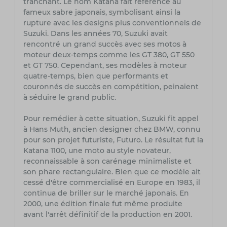
tranchant. Le nom Katana fait référence au
fameux sabre japonais, symbolisant ainsi la
rupture avec les designs plus conventionnels de
Suzuki. Dans les années 70, Suzuki avait
rencontré un grand succès avec ses motos à
moteur deux-temps comme les GT 380, GT 550
et GT 750. Cependant, ses modèles à moteur
quatre-temps, bien que performants et
couronnés de succès en compétition, peinaient
à séduire le grand public.
Pour remédier à cette situation, Suzuki fit appel
à Hans Muth, ancien designer chez BMW, connu
pour son projet futuriste, Futuro. Le résultat fut la
Katana 1100, une moto au style novateur,
reconnaissable à son carénage minimaliste et
son phare rectangulaire. Bien que ce modèle ait
cessé d'être commercialisé en Europe en 1983, il
continua de briller sur le marché japonais. En
2000, une édition finale fut même produite
avant l'arrêt définitif de la production en 2001.