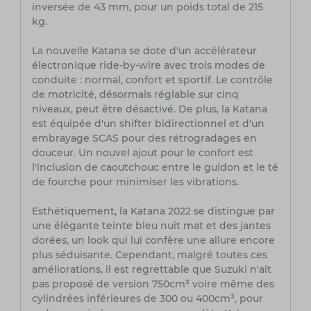
inversée de 43 mm, pour un poids total de 215
kg.
La nouvelle Katana se dote d'un accélérateur
électronique ride-by-wire avec trois modes de
conduite : normal, confort et sportif. Le contrôle
de motricité, désormais réglable sur cinq
niveaux, peut être désactivé. De plus, la Katana
est équipée d'un shifter bidirectionnel et d'un
embrayage SCAS pour des rétrogradages en
douceur. Un nouvel ajout pour le confort est
l'inclusion de caoutchouc entre le guidon et le té
de fourche pour minimiser les vibrations.
Esthétiquement, la Katana 2022 se distingue par
une élégante teinte bleu nuit mat et des jantes
dorées, un look qui lui confère une allure encore
plus séduisante. Cependant, malgré toutes ces
améliorations, il est regrettable que Suzuki n'ait
pas proposé de version 750cm³ voire même des
cylindrées inférieures de 300 ou 400cm³, pour