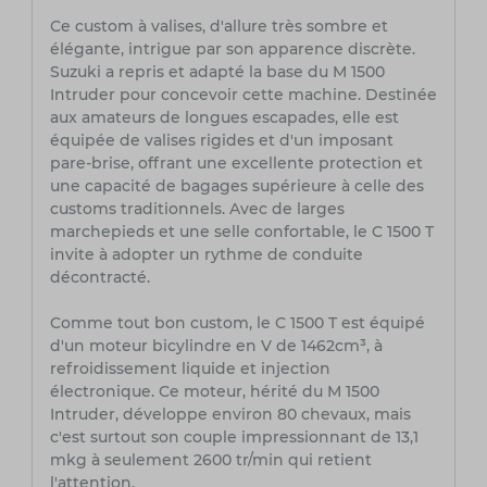
Ce custom à valises, d'allure très sombre et
élégante, intrigue par son apparence discrète.
Suzuki a repris et adapté la base du M 1500
Intruder pour concevoir cette machine. Destinée
aux amateurs de longues escapades, elle est
équipée de valises rigides et d'un imposant
pare-brise, offrant une excellente protection et
une capacité de bagages supérieure à celle des
customs traditionnels. Avec de larges
marchepieds et une selle confortable, le C 1500 T
invite à adopter un rythme de conduite
décontracté.
Comme tout bon custom, le C 1500 T est équipé
d'un moteur bicylindre en V de 1462cm³, à
refroidissement liquide et injection
électronique. Ce moteur, hérité du M 1500
Intruder, développe environ 80 chevaux, mais
c'est surtout son couple impressionnant de 13,1
mkg à seulement 2600 tr/min qui retient
l'attention.