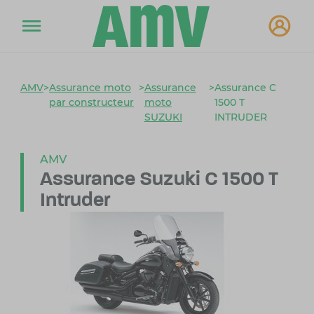
AMV
>
Assurance moto
>
Assurance
>
Assurance C
par constructeur
moto
1500 T
SUZUKI
INTRUDER
AMV
Assurance Suzuki
C 1500 T
Intruder