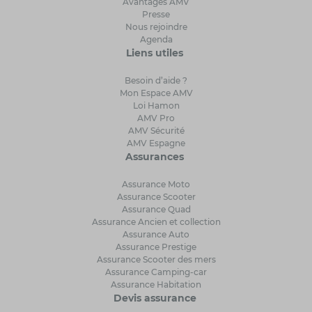
Avantages AMV
Presse
Nous rejoindre
Agenda
Liens utiles
Besoin d’aide ?
Mon Espace AMV
Loi Hamon
AMV Pro
AMV Sécurité
AMV Espagne
Assurances
Assurance Moto
Assurance Scooter
Assurance Quad
Assurance Ancien et collection
Assurance Auto
Assurance Prestige
Assurance Scooter des mers
Assurance Camping-car
Assurance Habitation
Devis assurance