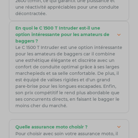
2600 tr/min, ce qui garantit une puissance et
une réactivité appréciables pour une conduite
décontractée.
En quoi le C 1500 T Intruder est-il une
option intéressante pour les amateurs de
baggers ?
Le C 1500 T Intruder est une option intéressante
pour les amateurs de baggers car il combine
une esthétique élégante et discrète avec un
confort de conduite optimal grâce à ses larges
marchepieds et sa selle confortable. De plus, il
est équipé de valises rigides et d'un grand
pare-brise pour les longues escapades. Enfin,
son prix compétitif le rend plus abordable que
ses concurrents directs, en faisant le bagger le
moins cher du marché.
Quelle assurance moto choisir ?
Pour choisir avec soin votre assurance moto, il