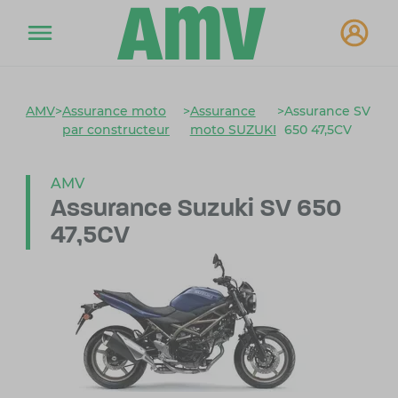
AMV
>
Assurance moto
>
Assurance
>
Assurance SV
par constructeur
moto SUZUKI
650 47,5CV
AMV
Assurance Suzuki SV 650
47,5CV