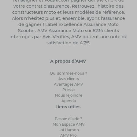
renseigner et vous accompagner dans le choix de
votre contrat d'assurance. Retrouvez l'histoire des
constructeurs moto
et leurs modèles de référence.
Alors n'hésitez plus et, ensemble, ayons l'assurance
de gagner ! Label Excellence Assurance Moto
Scooter. AMV Assurance Moto sur 5234 clients
interrogés par Avis Vérifiés, AMV obtient une note de
satisfaction de 4,7/5.
A propos d’AMV
Qui sommes-nous ?
Avis clients
Avantages AMV
Presse
Nous rejoindre
Agenda
Liens utiles
Besoin d’aide ?
Mon Espace AMV
Loi Hamon
AMV Pro