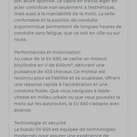
son allure sportive. Le cadre en treillis léger en
acier contribue non seulement à l'esthétique,
mais aussi à la maniabilité de la moto. La selle
confortable et la position de conduite
ergonomique permettent de longues heures de
conduite sans fatigue, que ce soit en ville ou sur
route.
Performances et motorisation
Au cœur de la SV 650, se cache un moteur
bicylindre en V de 645cm³, délivrant une
puissance de 47,5 chevaux. Ce moteur est
reconnu pour sa fiabilité et sa souplesse, offrant
une réponse rapide à l'accélération et une
conduite fluide. Que vous naviguiez à faible
vitesse en milieu urbain ou que vous poussiez la
moto sur les autoroutes, la SV 650 s'adapte avec
aisance.
Technologie et sécurité
La Suzuki SV 650 est équipée de technologies
modernes pour assurer une expérience de